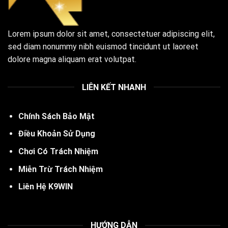
Lorem ipsum dolor sit amet, consectetuer adipiscing elit,
sed diam nonummy nibh euismod tincidunt ut laoreet
dolore magna aliquam erat volutpat.
LIÊN KẾT NHANH
Chính Sách Bảo Mật
Điều Khoản Sử Dụng
Chơi Có Trách Nhiệm
Miễn Trừ Trách Nhiệm
Liên Hệ K9WIN
HƯỚNG DẪN