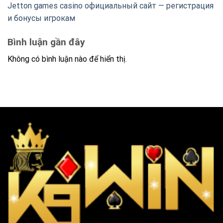
Jetton games casino официальный сайт — регистрация
и бонусы игрокам
Bình luận gần đây
Không có bình luận nào để hiển thị.