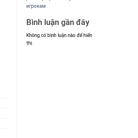
игрокам
Bình luận gần đây
Không có bình luận nào để hiển
thị.