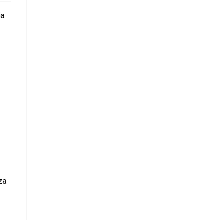
ia
za