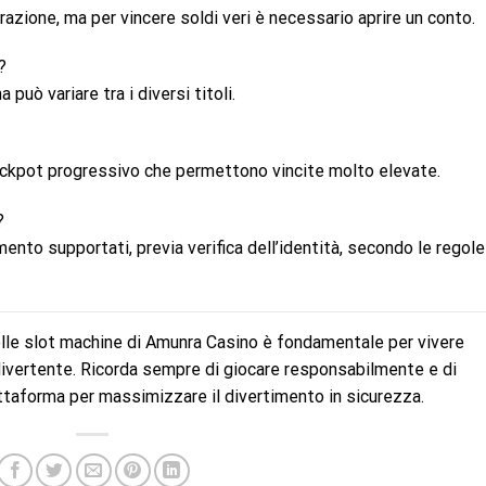
azione, ma per vincere soldi veri è necessario aprire un conto.
?
può variare tra i diversi titoli.
jackpot progressivo che permettono vincite molto elevate.
?
ento supportati, previa verifica dell’identità, secondo le regole
elle slot machine di Amunra Casino è fondamentale per vivere
divertente. Ricorda sempre di giocare responsabilmente e di
attaforma per massimizzare il divertimento in sicurezza.