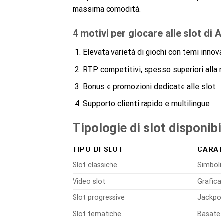
massima comodità.
4 motivi per giocare alle slot di
Elevata varietà di giochi con temi innova
RTP competitivi, spesso superiori alla
Bonus e promozioni dedicate alle slot
Supporto clienti rapido e multilingue
Tipologie di slot disponib
TIPO DI SLOT
CARAT
Slot classiche
Simboli 
Video slot
Grafica
Slot progressive
Jackpo
Slot tematiche
Basate 