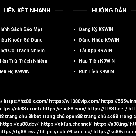
LIÊN KẾT NHANH
HƯỚNG DẪN
hính Sách Bảo Mật
Đăng Ký
K
9WIN
iều Khoản Sử Dụng
Đăng Nhập K9WIN
hơi Có Trách Nhiệm
Tải App K9WIN
iễn Trừ Trách Nhiệm
Nạp Tiền K9WIN
iên Hệ K9WIN
Rút Tiền K9WIN
/
https://hz88lx.com/
https://w1888vip.com/
https://555win
https://nk88.in.net/
https://eau88.com/
https://tt88.beer/
htt
88 trang chủ
8kbet trang chủ
open88 trang chủ
sc88 trang 
https://au88.dev/
https://okfun.channel/
https://x88.ing/
ht
https://tg88.rest/
https://nohu90com.co/
https://sc88vi.com