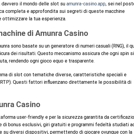
 davvero il mondo delle slot su
amunra-casino.app
, sei nel post
ica completa e approfondita sui segreti di queste macchine
me ottimizzare la tua esperienza.
machine di Amunra Casino
nra sono basate su un generatore di numeri casuali (RNG), il q
icura dei risultati. Questo meccanismo assicura che ogni spin s
nuta, rendendo ogni gioco equo e trasparente.
ma di slot con tematiche diverse, caratteristiche speciali e
 (RTP). Questi fattori influenzano direttamente le possibilità di
munra Casino
aforma user-friendly e per la sicurezza garantita da certificazio
e di bonus esclusivi, giri gratuiti e programmi fedeltà studiati a
ile su diversi dispositivi, permettendo di giocare ovunque con la