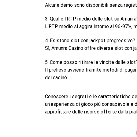
Alcune demo sono disponibili senza registr
3. Qual è l’RTP medio delle slot su Amunra
L’RTP medio si aggira intorno al 96-97%, ma 
4. Esistono slot con jackpot progressivo?
Sì, Amunra Casino offre diverse slot con 
5. Come posso ritirare le vincite dalle slot
Il prelievo avviene tramite metodi di pagam
del casinò.
Conoscere i segreti e le caratteristiche d
un’esperienza di gioco più consapevole e 
approfittare delle risorse offerte dalla pi