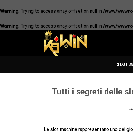
Warning
: Trying to access array offset on null in
/www/wwwroot
Warning
: Trying to access array offset on null in
/www/wwwroot
Bỏ
qua
nội
dung
SLOT8
Tutti i segreti delle 
Đ
Le slot machine rappresentano uno dei gioc