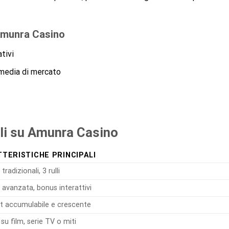
 Amunra Casino
tivi
 media di mercato
ili su Amunra Casino
TERISTICHE PRINCIPALI
tradizionali, 3 rulli
 avanzata, bonus interattivi
t accumulabile e crescente
su film, serie TV o miti