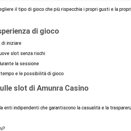
liere il tipo di gioco che più rispecchia i propri gusti e la propr
esperienza di gioco
di iniziare
nuove slot senza rischi
durante la sessione
 tempo e le possibilità di gioco
ulle slot di Amunra Casino
da enti indipendenti che garantiscono la casualità e la trasparen
mi?