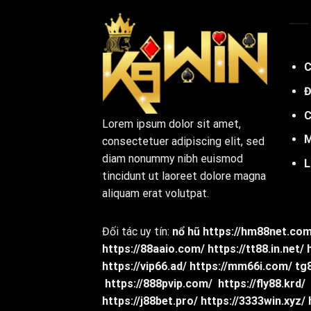
C
Đ
C
Lorem ipsum dolor sit amet,
M
consectetuer adipiscing elit, sed
diam nonummy nibh euismod
L
tincidunt ut laoreet dolore magna
aliquam erat volutpat.
Đối tác uy tín:
nổ hũ
https://hm88net.com
https://88aaio.com/
https://tt88.in.net/
https://vip66.ad/
https://mm66i.com/
tg
https://888pvip.com/
https://fly88.krd/
https://j88bet.pro/
https://3333win.xyz/