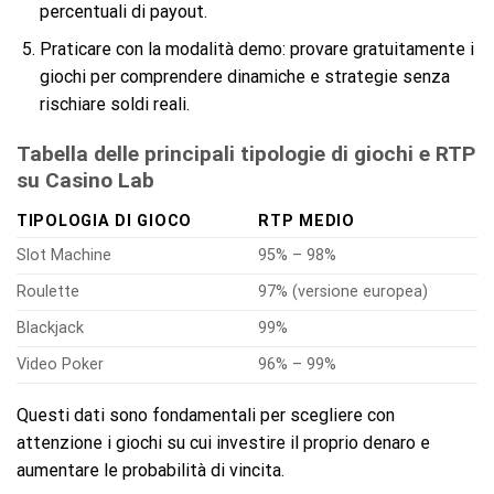
percentuali di payout.
Praticare con la modalità demo: provare gratuitamente i
giochi per comprendere dinamiche e strategie senza
rischiare soldi reali.
Tabella delle principali tipologie di giochi e RTP
su Casino Lab
TIPOLOGIA DI GIOCO
RTP MEDIO
Slot Machine
95% – 98%
Roulette
97% (versione europea)
Blackjack
99%
Video Poker
96% – 99%
Questi dati sono fondamentali per scegliere con
attenzione i giochi su cui investire il proprio denaro e
aumentare le probabilità di vincita.