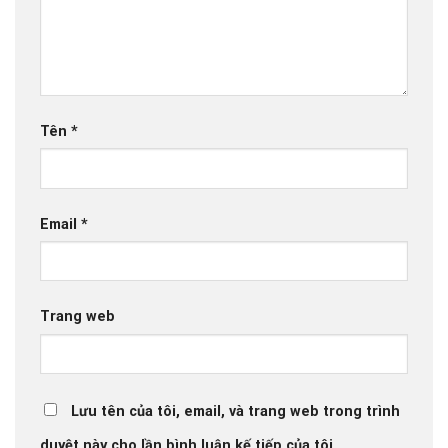
Tên
*
Email
*
Trang web
Lưu tên của tôi, email, và trang web trong trình
duyệt này cho lần bình luận kế tiếp của tôi.