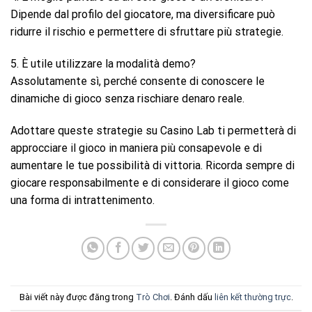
Dipende dal profilo del giocatore, ma diversificare può
ridurre il rischio e permettere di sfruttare più strategie.
5. È utile utilizzare la modalità demo?
Assolutamente sì, perché consente di conoscere le
dinamiche di gioco senza rischiare denaro reale.
Adottare queste strategie su Casino Lab ti permetterà di
approcciare il gioco in maniera più consapevole e di
aumentare le tue possibilità di vittoria. Ricorda sempre di
giocare responsabilmente e di considerare il gioco come
una forma di intrattenimento.
Bài viết này được đăng trong
Trò Chơi
. Đánh dấu
liên kết thường trực
.