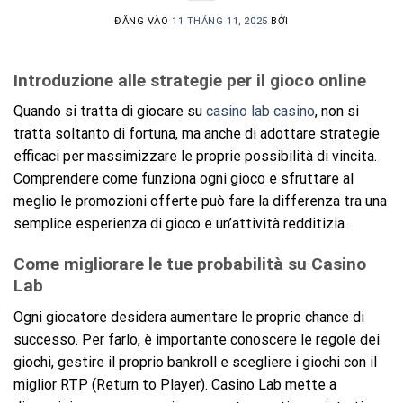
ĐĂNG VÀO
11 THÁNG 11, 2025
BỞI
Introduzione alle strategie per il gioco online
Quando si tratta di giocare su
casino lab casino
, non si
tratta soltanto di fortuna, ma anche di adottare strategie
efficaci per massimizzare le proprie possibilità di vincita.
Comprendere come funziona ogni gioco e sfruttare al
meglio le promozioni offerte può fare la differenza tra una
semplice esperienza di gioco e un’attività redditizia.
Come migliorare le tue probabilità su Casino
Lab
Ogni giocatore desidera aumentare le proprie chance di
successo. Per farlo, è importante conoscere le regole dei
giochi, gestire il proprio bankroll e scegliere i giochi con il
miglior RTP (Return to Player). Casino Lab mette a