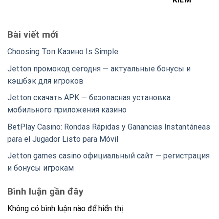
Bài viết mới
Choosing Топ Казино Is Simple
Jetton промокод сегодня — актуальные бонусы и
кэшбэк для игроков
Jetton скачать APK — безопасная установка
мобильного приложения казино
BetPlay Casino: Rondas Rápidas y Ganancias Instantáneas
para el Jugador Listo para Móvil
Jetton games casino официальный сайт — регистрация
и бонусы игрокам
Bình luận gần đây
Không có bình luận nào để hiển thị.