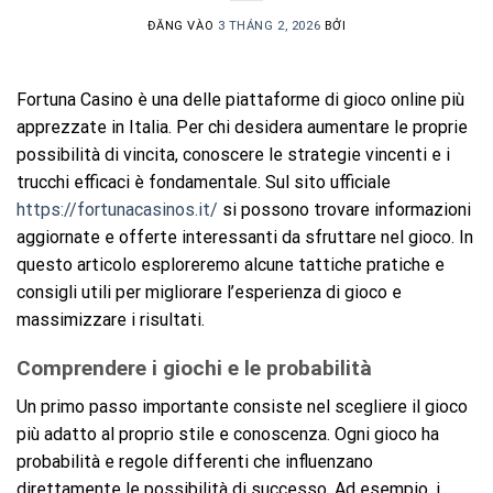
ĐĂNG VÀO
3 THÁNG 2, 2026
BỞI
Fortuna Casino è una delle piattaforme di gioco online più
apprezzate in Italia. Per chi desidera aumentare le proprie
possibilità di vincita, conoscere le strategie vincenti e i
trucchi efficaci è fondamentale. Sul sito ufficiale
https://fortunacasinos.it/
si possono trovare informazioni
aggiornate e offerte interessanti da sfruttare nel gioco. In
questo articolo esploreremo alcune tattiche pratiche e
consigli utili per migliorare l’esperienza di gioco e
massimizzare i risultati.
Comprendere i giochi e le probabilità
Un primo passo importante consiste nel scegliere il gioco
più adatto al proprio stile e conoscenza. Ogni gioco ha
probabilità e regole differenti che influenzano
direttamente le possibilità di successo. Ad esempio, i