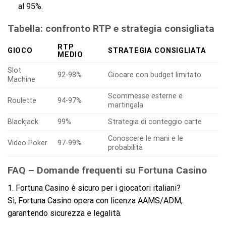
al 95%.
Tabella: confronto RTP e strategia consigliata
RTP
GIOCO
STRATEGIA CONSIGLIATA
MEDIO
Slot
92-98%
Giocare con budget limitato
Machine
Scommesse esterne e
Roulette
94-97%
martingala
Blackjack
99%
Strategia di conteggio carte
Conoscere le mani e le
Video Poker
97-99%
probabilità
FAQ – Domande frequenti su Fortuna Casino
1. Fortuna Casino è sicuro per i giocatori italiani?
Sì, Fortuna Casino opera con licenza AAMS/ADM,
garantendo sicurezza e legalità.