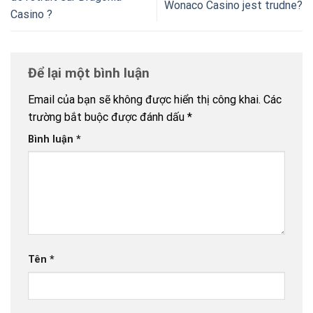
Wonaco Casino jest trudne?
Casino ?
Để lại một bình luận
Email của bạn sẽ không được hiển thị công khai.
Các
trường bắt buộc được đánh dấu
*
Bình luận
*
Tên
*