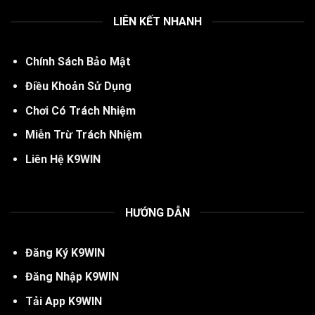
LIÊN KẾT NHANH
Chính Sách Bảo Mật
Điều Khoản Sử Dụng
Chơi Có Trách Nhiệm
Miễn Trừ Trách Nhiệm
Liên Hệ K9WIN
HƯỚNG DẪN
Đăng Ký
K
9WIN
Đăng Nhập K9WIN
Tải App K9WIN