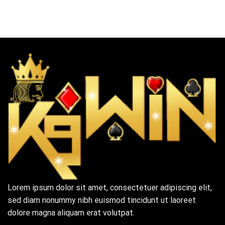
Lorem ipsum dolor sit amet, consectetuer adipiscing elit,
sed diam nonummy nibh euismod tincidunt ut laoreet
dolore magna aliquam erat volutpat.