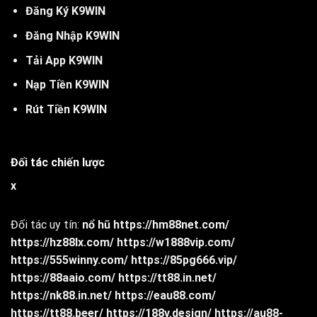
Đăng Ký
K
9WIN
Đăng Nhập K9WIN
Tải App K9WIN
Nạp Tiền K9WIN
Rút Tiền K9WIN
Đối tác chiến lược
x
Đối tác uy tín:
nổ hũ
https://hm88net.com/
https://hz88lx.com/
https://w1888vip.com/
https://555winny.com/
https://85pg666.vip/
https://88aaio.com/
https://tt88.in.net/
https://nk88.in.net/
https://eau88.com/
https://tt88.beer/
https://188v.design/
https://au88-