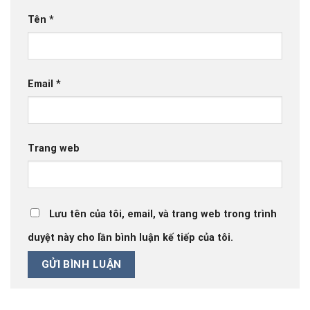
Tên
*
Email
*
Trang web
Lưu tên của tôi, email, và trang web trong trình
duyệt này cho lần bình luận kế tiếp của tôi.