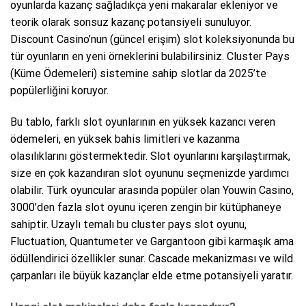
oyunlarda kazanç sağladıkça yeni makaralar ekleniyor ve
teorik olarak sonsuz kazanç potansiyeli sunuluyor.
Discount Casino’nun (güncel erişim) slot koleksiyonunda bu
tür oyunların en yeni örneklerini bulabilirsiniz. Cluster Pays
(Küme Ödemeleri) sistemine sahip slotlar da 2025’te
popülerliğini koruyor.
Bu tablo, farklı slot oyunlarının en yüksek kazancı veren
ödemeleri, en yüksek bahis limitleri ve kazanma
olasılıklarını göstermektedir. Slot oyunlarını karşılaştırmak,
size en çok kazandıran slot oyununu seçmenizde yardımcı
olabilir. Türk oyuncular arasında popüler olan Youwin Casino,
3000’den fazla slot oyunu içeren zengin bir kütüphaneye
sahiptir. Uzaylı temalı bu cluster pays slot oyunu,
Fluctuation, Quantumeter ve Gargantoon gibi karmaşık ama
ödüllendirici özellikler sunar. Cascade mekanizması ve wild
çarpanları ile büyük kazançlar elde etme potansiyeli yaratır.