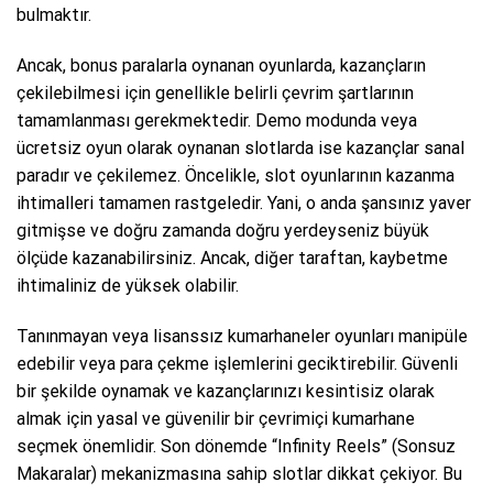
bulmaktır.
Ancak, bonus paralarla oynanan oyunlarda, kazançların
çekilebilmesi için genellikle belirli çevrim şartlarının
tamamlanması gerekmektedir. Demo modunda veya
ücretsiz oyun olarak oynanan slotlarda ise kazançlar sanal
paradır ve çekilemez. Öncelikle, slot oyunlarının kazanma
ihtimalleri tamamen rastgeledir. Yani, o anda şansınız yaver
gitmişse ve doğru zamanda doğru yerdeyseniz büyük
ölçüde kazanabilirsiniz. Ancak, diğer taraftan, kaybetme
ihtimaliniz de yüksek olabilir.
Tanınmayan veya lisanssız kumarhaneler oyunları manipüle
edebilir veya para çekme işlemlerini geciktirebilir. Güvenli
bir şekilde oynamak ve kazançlarınızı kesintisiz olarak
almak için yasal ve güvenilir bir çevrimiçi kumarhane
seçmek önemlidir. Son dönemde “Infinity Reels” (Sonsuz
Makaralar) mekanizmasına sahip slotlar dikkat çekiyor. Bu