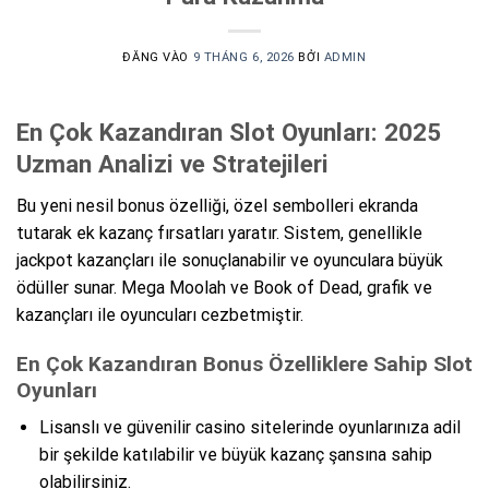
ĐĂNG VÀO
9 THÁNG 6, 2026
BỞI
ADMIN
En Çok Kazandıran Slot Oyunları: 2025
Uzman Analizi ve Stratejileri
Bu yeni nesil bonus özelliği, özel sembolleri ekranda
tutarak ek kazanç fırsatları yaratır. Sistem, genellikle
jackpot kazançları ile sonuçlanabilir ve oyunculara büyük
ödüller sunar. Mega Moolah ve Book of Dead, grafik ve
kazançları ile oyuncuları cezbetmiştir.
En Çok Kazandıran Bonus Özelliklere Sahip Slot
Oyunları
Lisanslı ve güvenilir casino sitelerinde oyunlarınıza adil
bir şekilde katılabilir ve büyük kazanç şansına sahip
olabilirsiniz.