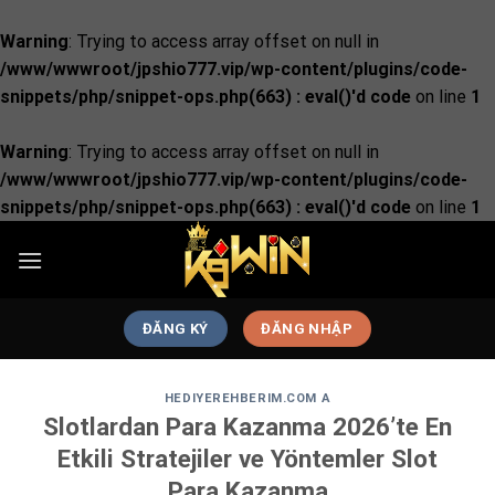
Warning
: Trying to access array offset on null in
/www/wwwroot/jpshio777.vip/wp-content/plugins/code-
snippets/php/snippet-ops.php(663) : eval()'d code
on line
1
Warning
: Trying to access array offset on null in
/www/wwwroot/jpshio777.vip/wp-content/plugins/code-
snippets/php/snippet-ops.php(663) : eval()'d code
on line
1
Bỏ
qua
nội
dung
ĐĂNG KÝ
ĐĂNG NHẬP
HEDIYEREHBERIM.COM A
Slotlardan Para Kazanma 2026’te En
Etkili Stratejiler ve Yöntemler Slot
Para Kazanma