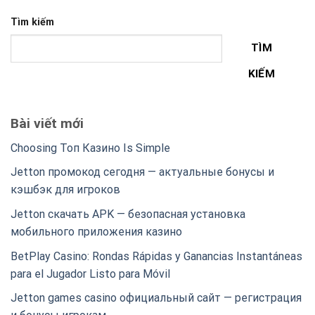
Tìm kiếm
TÌM
KIẾM
Bài viết mới
Choosing Топ Казино Is Simple
Jetton промокод сегодня — актуальные бонусы и
кэшбэк для игроков
Jetton скачать APK — безопасная установка
мобильного приложения казино
BetPlay Casino: Rondas Rápidas y Ganancias Instantáneas
para el Jugador Listo para Móvil
Jetton games casino официальный сайт — регистрация