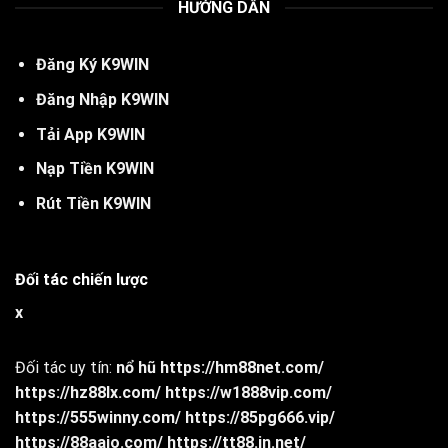
HƯỚNG DẪN
Đăng Ký
K
9WIN
Đăng Nhập K9WIN
Tải App K9WIN
Nạp Tiền K9WIN
Rút Tiền K9WIN
Đối tác chiến lược
x
Đối tác uy tín:
nổ hũ
https://hm88net.com/
https://hz88lx.com/
https://w1888vip.com/
https://555winny.com/
https://85pg666.vip/
https://88aaio.com/
https://tt88.in.net/