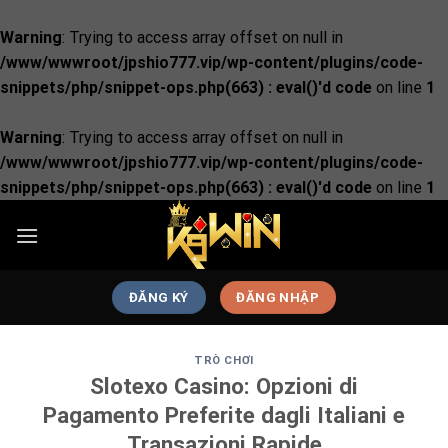
Warning
: Trying to access array offset on null in
/www/wwwroot/jpshio777.vip/wp-content/plugins/code-
snippets/php/snippet-ops.php(663) : eval()'d code
on line
1
Warning
: Trying to access array offset on null in
/www/wwwroot/jpshio777.vip/wp-content/plugins/code-
snippets/php/snippet-ops.php(663) : eval()'d code
on line
1
Bỏ
qua
nội
dung
ĐĂNG KÝ
ĐĂNG NHẬP
TRÒ CHƠI
Slotexo Casino: Opzioni di
Pagamento Preferite dagli Italiani e
Transazioni Rapide