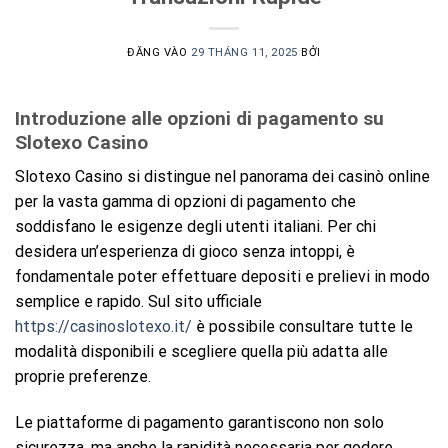
ĐĂNG VÀO
29 THÁNG 11, 2025
BỞI
Introduzione alle opzioni di pagamento su
Slotexo Casino
Slotexo Casino si distingue nel panorama dei casinò online
per la vasta gamma di opzioni di pagamento che
soddisfano le esigenze degli utenti italiani. Per chi
desidera un’esperienza di gioco senza intoppi, è
fondamentale poter effettuare depositi e prelievi in modo
semplice e rapido. Sul sito ufficiale
https://casinoslotexo.it/
è possibile consultare tutte le
modalità disponibili e scegliere quella più adatta alle
proprie preferenze.
Le piattaforme di pagamento garantiscono non solo
sicurezza, ma anche la rapidità necessaria per godere