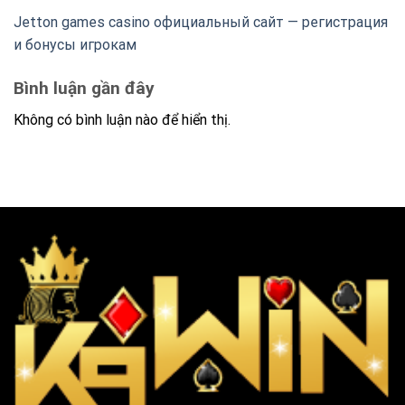
Jetton games casino официальный сайт — регистрация
и бонусы игрокам
Bình luận gần đây
Không có bình luận nào để hiển thị.