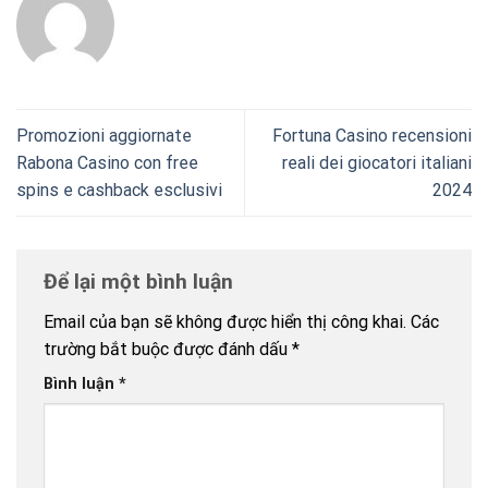
Promozioni aggiornate
Fortuna Casino recensioni
Rabona Casino con free
reali dei giocatori italiani
spins e cashback esclusivi
2024
Để lại một bình luận
Email của bạn sẽ không được hiển thị công khai.
Các
trường bắt buộc được đánh dấu
*
Bình luận
*