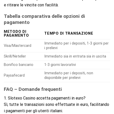
e ritirare le vincite con facilità.
Tabella comparativa delle opzioni di
pagamento
METODO DI
TEMPO DI TRANSAZIONE
PAGAMENTO
Immediato per i depositi, 1-3 giorni per
Visa/Mastercard
i prelievi
Skrill/Neteller
Immediato sia in entrata sia in uscita
Bonifico bancario
1-3 giorni lavorativi
Immediato per i depositi, non
Paysafecard
disponibile per prelievi
FAQ – Domande frequenti
1. Slotexo Casino accetta pagamenti in euro?
Sì, tutte le transazioni sono effettuate in euro, facilitando
i pagamenti per gli utenti italiani.