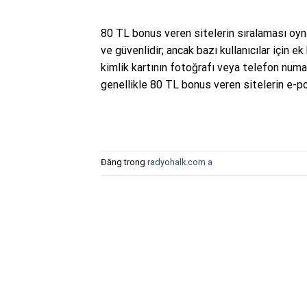
80 TL bonus veren sitelerin sıralaması oyna
ve güvenlidir; ancak bazı kullanıcılar için ek
kimlik kartının fotoğrafı veya telefon numa
genellikle 80 TL bonus veren sitelerin e-po
Đăng trong
radyohalk.com a