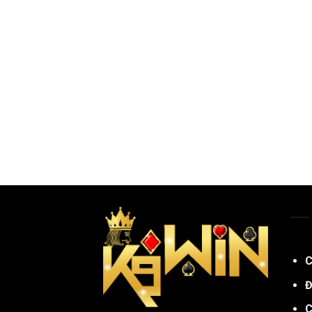
C
Đ
C