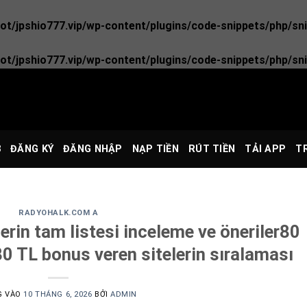
/jpshio777.vip/wp-content/plugins/code-snippets/php/snipp
/jpshio777.vip/wp-content/plugins/code-snippets/php/snipp
8
ĐĂNG KÝ
ĐĂNG NHẬP
NẠP TIỀN
RÚT TIỀN
TẢI APP
T
RADYOHALK.COM A
erin tam listesi inceleme ve öneriler80
 80 TL bonus veren sitelerin sıralaması
G VÀO
10 THÁNG 6, 2026
BỞI
ADMIN