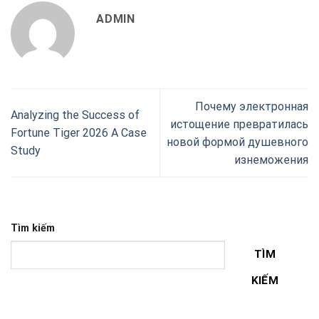
ADMIN
Почему электронная
Analyzing the Success of
истощение превратилась
Fortune Tiger 2026 A Case
новой формой душевного
Study
изнеможения
Tìm kiếm
TÌM
KIẾM