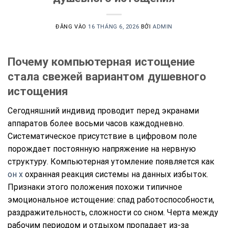
ĐĂNG VÀO
16 THÁNG 6, 2026
BỞI
ADMIN
Почему компьютерная истощение
стала свежей вариантом душевного
истощения
Сегодняшний индивид проводит перед экранами
аппаратов более восьми часов каждодневно.
Систематическое присутствие в цифровом поле
порождает постоянную напряжение на нервную
структуру. Компьютерная утомление появляется как
он х
охранная реакция системы на данных избыток.
Признаки этого положения похожи типичное
эмоциональное истощение: спад работоспособности,
раздражительность, сложности со сном. Черта между
рабочим периодом и отдыхом пропадает из-за