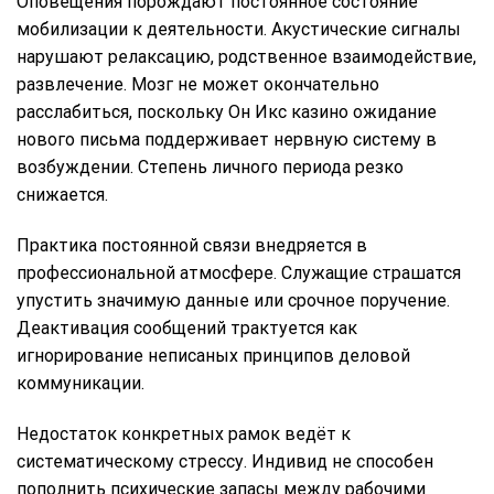
Оповещения порождают постоянное состояние
мобилизации к деятельности. Акустические сигналы
нарушают релаксацию, родственное взаимодействие,
развлечение. Мозг не может окончательно
расслабиться, поскольку Он Икс казино ожидание
нового письма поддерживает нервную систему в
возбуждении. Степень личного периода резко
снижается.
Практика постоянной связи внедряется в
профессиональной атмосфере. Служащие страшатся
упустить значимую данные или срочное поручение.
Деактивация сообщений трактуется как
игнорирование неписаных принципов деловой
коммуникации.
Недостаток конкретных рамок ведёт к
систематическому стрессу. Индивид не способен
пополнить психические запасы между рабочими