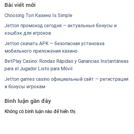
Bài viết mới
Choosing Топ Казино Is Simple
Jetton промокод сегодня — актуальные бонусы и
кэшбэк для игроков
Jetton скачать APK — безопасная установка
мобильного приложения казино
BetPlay Casino: Rondas Rápidas y Ganancias Instantáneas
para el Jugador Listo para Móvil
Jetton games casino официальный сайт — регистрация
и бонусы игрокам
Bình luận gần đây
Không có bình luận nào để hiển thị.