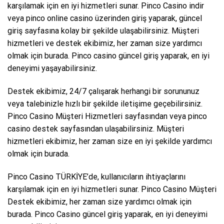
karşılamak için en iyi hizmetleri sunar. Pinco Casino indir
veya pinco online casino üzerinden giriş yaparak, güncel
giriş sayfasına kolay bir şekilde ulaşabilirsiniz. Müşteri
hizmetleri ve destek ekibimiz, her zaman size yardımcı
olmak için burada. Pinco casino güncel giriş yaparak, en iyi
deneyimi yaşayabilirsiniz.
Destek ekibimiz, 24/7 çalışarak herhangi bir sorununuz
veya talebinizle hızlı bir şekilde iletişime geçebilirsiniz.
Pinco Casino Müşteri Hizmetleri sayfasından veya pinco
casino destek sayfasından ulaşabilirsiniz. Müşteri
hizmetleri ekibimiz, her zaman size en iyi şekilde yardımcı
olmak için burada.
Pinco Casino TÜRKİYE’de, kullanıcıların ihtiyaçlarını
karşılamak için en iyi hizmetleri sunar. Pinco Casino Müşteri
Destek ekibimiz, her zaman size yardımcı olmak için
burada. Pinco Casino güncel giriş yaparak, en iyi deneyimi