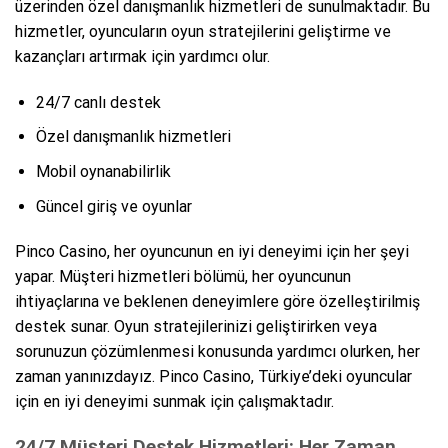
üzerinden özel danışmanlık hizmetleri de sunulmaktadır. Bu
hizmetler, oyuncuların oyun stratejilerini geliştirme ve
kazançları artırmak için yardımcı olur.
24/7 canlı destek
Özel danışmanlık hizmetleri
Mobil oynanabilirlik
Güncel giriş ve oyunlar
Pinco Casino, her oyuncunun en iyi deneyimi için her şeyi
yapar. Müşteri hizmetleri bölümü, her oyuncunun
ihtiyaçlarına ve beklenen deneyimlere göre özelleştirilmiş
destek sunar. Oyun stratejilerinizi geliştirirken veya
sorunuzun çözümlenmesi konusunda yardımcı olurken, her
zaman yanınızdayız. Pinco Casino, Türkiye’deki oyuncular
için en iyi deneyimi sunmak için çalışmaktadır.
24/7 Müşteri Destek Hizmetleri: Her Zaman