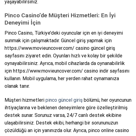
yaşayabilirsiniz.
Pinco Casino’de Müşteri Hizmetleri: En İyi
Deneyimi İçin
Pinco Casino, Türkiye’deki oyuncular için en iyi deneyimi
sunmak için çalışmaktadır. Güncel giriş yapmak için
https://www.movieuncover.com/ casino güncel giriş
sayfasını ziyaret edin. Oyunları hızlı ve kolay bir şekilde
oynayabilirsiniz. Ayrıca, mobil cihazlarda da oynanabilirlik
için https://www.movieuncover.com/ casino indir sayfasını
kullanın. Mobil uygulama, her yerden rahat oynamanıza
olanak tanır.
Müşteri hizmetleri
pinco güncel giriş
bölümü, her oyuncunun
ihtiyaçlarına ve beklenen deneyimlere göre özelleştirilmiş
destek sunar. Sorunuz varsa, 24/7 canlı destek ekibine
ulaşabilirsiniz. Destek ekibi, herhangi bir sorununuzun
çözüldüğü an için yanınızda olur. Ayrıca, pinco online casino