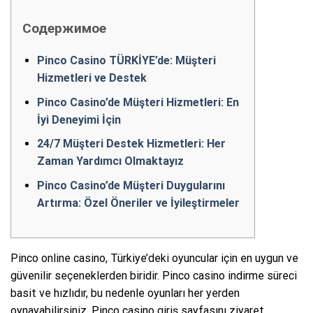
Содержимое
Pinco Casino TÜRKİYE’de: Müşteri
Hizmetleri ve Destek
Pinco Casino’de Müşteri Hizmetleri: En
İyi Deneyimi İçin
24/7 Müşteri Destek Hizmetleri: Her
Zaman Yardımcı Olmaktayız
Pinco Casino’de Müşteri Duygularını
Artırma: Özel Öneriler ve İyileştirmeler
Pinco online casino, Türkiye’deki oyuncular için en uygun ve
güvenilir seçeneklerden biridir. Pinco casino indirme süreci
basit ve hızlıdır, bu nedenle oyunları her yerden
oynayabilirsiniz. Pinco casino giriş sayfasını ziyaret