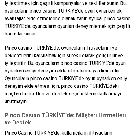
iyileştirmek için çeşitli kampanyalar ve teklifler sunar. Bu,
oyuncuların pinco casino TÜRKİYE’de oyun oynarken ek
avantajlar elde etmelerine olanak tanır. Ayrıca, pinco casino
TÜRKİYE’de, oyuncuların oyunları deneyimlemek için çeşitli
bonuslar sunar.
Pinco casino TÜRKİYE’de, oyuncuların ihtiyaçlarını ve
beklentilerini karşılamak için sürekli olarak geliştirilir ve
iyileştirilir. Bu, oyuncuların pinco casino TÜRKİYE’de oyun
oynarken en iyi deneyim elde etmelerine yardımcı olur.
Oyuncuların pinco casino TÜRKİYE’de oyun oynarken en iyi
deneyim elde etmesi için, pinco casino TÜRKİYE’deki
müşteri hizmetleri ve destek seçeneklerini kullanmayı
unutmayın.
Pinco Casino TÜRKİYE’de: Müşteri Hizmetleri
ve Destek
Pinco Casino TÜRKİYE’de, kullanıcıların ihtiyaçlarını