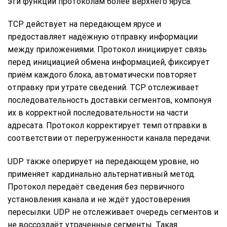
эти функции протоколам более верхнего яруса.
TCP действует на передающем ярусе и
предоставляет надёжную отправку информации
между приложениями. Протокол инициирует связь
перед инициацией обмена информацией, фиксирует
приём каждого блока, автоматически повторяет
отправку при утрате сведений. TCP отслеживает
последовательность доставки сегментов, компонуя
их в корректной последовательности на части
адресата. Протокол корректирует темп отправки в
соответствии от перегруженности канала передачи.
UDP также оперирует на передающем уровне, но
применяет кардинально альтернативный метод.
Протокол передаёт сведения без первичного
установления канала и не ждёт удостоверения
пересылки. UDP не отслеживает очередь сегментов и
не воссоздаёт утраченные сегменты. Такая