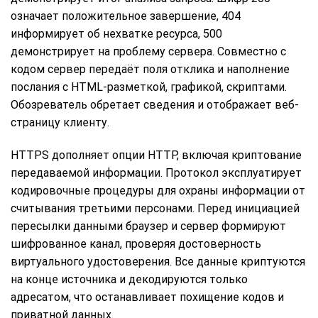
означает положительное завершение, 404
информирует об нехватке ресурса, 500
демонстрирует на проблему сервера. Совместно с
кодом сервер передаёт поля отклика и наполнение
послания с HTML-разметкой, графикой, скриптами.
Обозреватель обретает сведения и отображает веб-
страницу клиенту.
HTTPS дополняет опции HTTP, включая криптование
передаваемой информации. Протокол эксплуатирует
кодировочные процедуры для охраны информации от
считывания третьими персонами. Перед инициацией
пересылки данными браузер и сервер формируют
шифрованное канал, проверяя достоверность
виртуального удостоверения. Все данные криптуются
на конце источника и декодируются только
адресатом, что останавливает похищение кодов и
приватной данных.