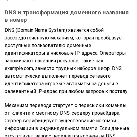
DNS и трансформация доменного названия
в номер
DNS (Domain Name System) является собой
рассредоточенную механизм, которая преобразует
доступные пользователю доменные
идентификаторы в числовые IP-адреса. Операторы
запоминают названия ресурсов, такие как
example.com, заместо трудных наборов цифр. DNS
автоматически выполняет перевод сетевого
идентификатора игровые автоматы на деньги в
релевантный IP-адрес при любом запросе к порталу.
Механизм перевода стартует с пересылки команды
от клиента к местному DNS-серверу провайдера.
Сервер верифицирует существование искомой
информации в индивидуальном памяти. Если данные
отсутствует, запрос передаётся корневым DNS-