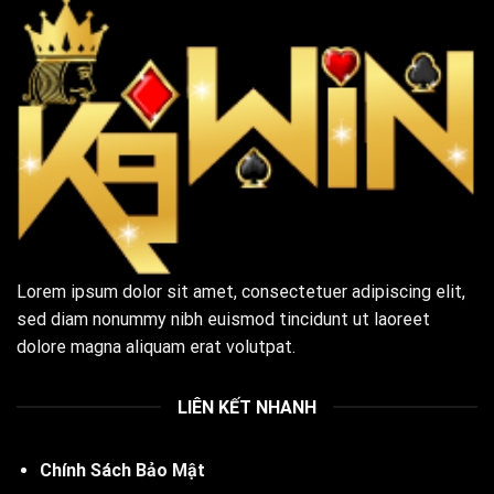
Lorem ipsum dolor sit amet, consectetuer adipiscing elit,
sed diam nonummy nibh euismod tincidunt ut laoreet
dolore magna aliquam erat volutpat.
LIÊN KẾT NHANH
Chính Sách Bảo Mật