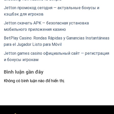
Jetton промокод сегодня — актуальные бонусы и
кэшбэк для игроков
Jetton скачать APK — безопасная установка
мобильного приложения казино
BetPlay Casino: Rondas Rápidas y Ganancias Instantáneas
para el Jugador Listo para Móvil
Jetton games casino официальный сайт — регистрация
и бонусы игрокам
Bình luận gần đây
Không có bình luận nào để hiển thị.