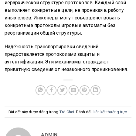
иерархической структуре протоколов. Каждый слой
выполняет конкретные цели, не проникая в работу
иных слоёв. Инженеры могут совершенствовать
конкретные протоколы игровые автоматы без
реорганизации общей структуры.
Надёжность транспортировки сведений
предоставляется протоколами защиты и
аутентификации. Эти механизмы ограждают
приватную сведения от незаконного проникновения.
Bài viết này được đăng trong
Trò Chơi
. Đánh dấu
liên kết thường trực
.
ADMIN