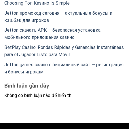
Choosing Топ Казино Is Simple
Jetton промокод сегодня — актуальные бонусы и
кэшбэк для игроков
Jetton скачать APK — безопасная установка
мобильного приложения казино
BetPlay Casino: Rondas Rápidas y Ganancias Instantáneas
para el Jugador Listo para Móvil
Jetton games casino официальный сайт — регистрация
и бонусы игрокам
Bình luận gần đây
Không có bình luận nào để hiển thị.