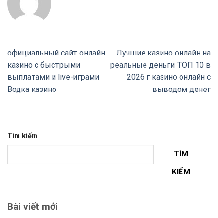
официальный сайт онлайн
Лучшие казино онлайн на
казино с быстрыми
реальные деньги ТОП 10 в
выплатами и live-играми
2026 г казино онлайн с
Водка казино
выводом денег
Tìm kiếm
TÌM
KIẾM
Bài viết mới