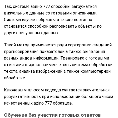
Так, системе азино 777 способны загружаться
визуальные данные со готовыми описаниями.
Система изучает образцы а также поэтапно
становится способной распознавать объекты по
других визуальных данных.
Такой метод применяется ради сортировки сведений,
прогнозирования показателей а также выявления
разных видов информации. Тренировка с готовыми
ответами широко применяется в системах обработки
текста, анализа изображений а также компьютерной
обработке.
Ключевым плюсом подхода считается значительная
результативность при использовании большого числа
качественных azino 777 образцов.
Обучение без участия готовых ответов