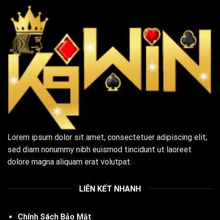
Lorem ipsum dolor sit amet, consectetuer adipiscing elit,
sed diam nonummy nibh euismod tincidunt ut laoreet
dolore magna aliquam erat volutpat.
LIÊN KẾT NHANH
Chính Sách Bảo Mật