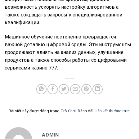
возможность ускорять настройку алгоритмов а
также сокращать запросы к специализированной
квалификации.
Машинное обучение постепенно превращается
важной деталью цифровой среды. Эти инструменты
продолжают влиять на анализ данных, улучшение
продуктов а также способы работы со цифровыми
сервисами казино 777.
Bài viết này được đăng trong
Trò Chơi
. Đánh dấu
liên kết thường trực
.
ADMIN