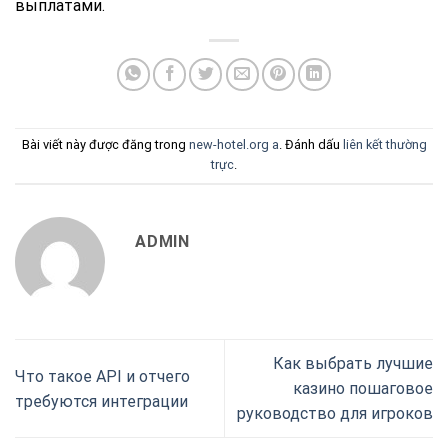
выплатами.
Bài viết này được đăng trong
new-hotel.org a
. Đánh dấu
liên kết thường
trực
.
ADMIN
Как выбрать лучшие
Что такое API и отчего
казино пошаговое
требуются интеграции
руководство для игроков