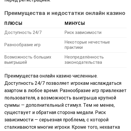
Преимущества и недостатки онлайн казино
ПЛЮСЫ
МИНУСЫ
Доступность 24/7
Риск зависимости
Некоторые нечестные
Разнообразие игр
практики
Возможность больших
Неопределённость
выигрышей
законодательства
Преимущества онлайн казино численные.
Доступность 24/7 позволяет игрокам наслаждаться
азартом в любое время. Разнообразие игр привлекает
пользователя, а возможность выигрыша крупной
суммы — дополнительный стимул. Тем не менее,
существует и обратная сторона медали. Риск
зависимости — серьезная проблема, с которой
сталкиваются многие игроки. Кроме того, нехватка