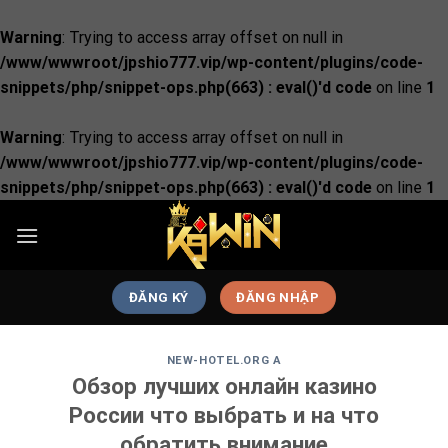
Warning
: Trying to access array offset on null in
/www/wwwroot/jpshio777.vip/wp-content/plugins/code-
snippets/php/snippet-ops.php(663) : eval()'d code
on line
1
Warning
: Trying to access array offset on null in
/www/wwwroot/jpshio777.vip/wp-content/plugins/code-
snippets/php/snippet-ops.php(663) : eval()'d code
on line
1
Bỏ
qua
nội
dung
ĐĂNG KÝ
ĐĂNG NHẬP
NEW-HOTEL.ORG A
Обзор лучших онлайн казино
России что выбрать и на что
обратить внимание