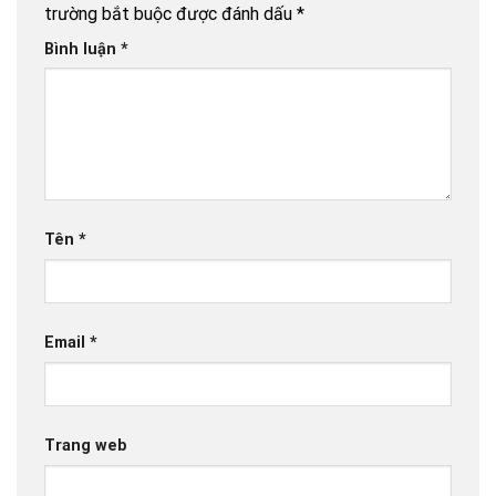
trường bắt buộc được đánh dấu
*
Bình luận
*
Tên
*
Email
*
Trang web