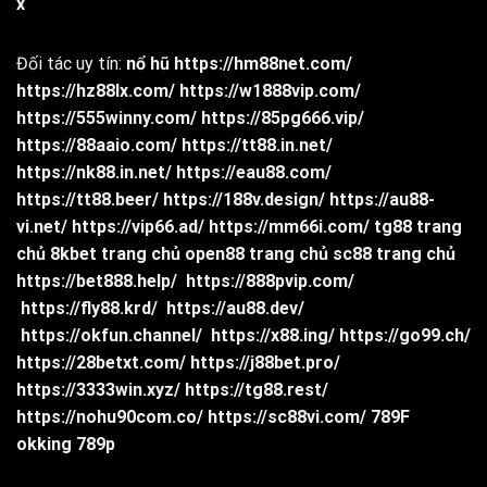
x
Đối tác uy tín:
nổ hũ
https://hm88net.com/
https://hz88lx.com/
https://w1888vip.com/
https://555winny.com/
https://85pg666.vip/
https://88aaio.com/
https://tt88.in.net/
https://nk88.in.net/
https://eau88.com/
https://tt88.beer/
https://188v.design/
https://au88-
vi.net/
https://vip66.ad/
https://mm66i.com/
tg88 trang
chủ
8kbet trang chủ
open88 trang chủ
sc88 trang chủ
https://bet888.help/
https://888pvip.com/
https://fly88.krd/
https://au88.dev/
https://okfun.channel/
https://x88.ing/
https://go99.ch/
https://28betxt.com/
https://j88bet.pro/
https://3333win.xyz/
https://tg88.rest/
https://nohu90com.co/
https://sc88vi.com/
789F
okking
789p