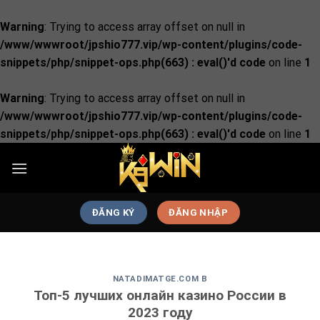
Warning
: Trying to access array offset on null in
/www/wwwroot/jpshio777.vip/wp-content/plugins/code-
snippets/php/snippet-ops.php(663) : eval()'d code
on line
1
Warning
: Trying to access array offset on null in
/www/wwwroot/jpshio777.vip/wp-content/plugins/code-
snippets/php/snippet-ops.php(663) : eval()'d code
on line
1
Bỏ
qua
nội
dung
ĐĂNG KÝ
ĐĂNG NHẬP
NATADIMATGE.COM B
Топ-5 лучших онлайн казино России в
2023 году