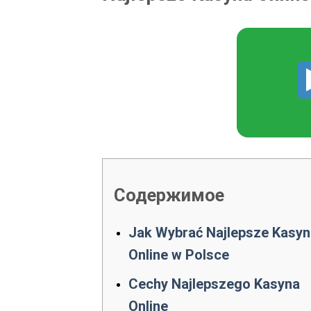
Содержимое
Jak Wybrać Najlepsze Kasy
Online w Polsce
Cechy Najlepszego Kasyna
Online