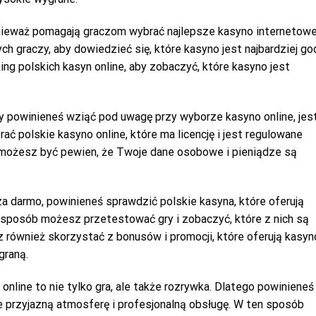
onieważ pomagają graczom wybrać najlepsze kasyno internetowe
ch graczy, aby dowiedzieć się, które kasyno jest najbardziej g
ng polskich kasyn online, aby zobaczyć, które kasyno jest
y powinieneś wziąć pod uwagę przy wyborze kasyno online, jes
 polskie kasyno online, które ma licencję i jest regulowane
możesz być pewien, że Twoje dane osobowe i pieniądze są
a darmo, powinieneś sprawdzić polskie kasyna, które oferują
 sposób możesz przetestować gry i zobaczyć, które z nich są
sz również skorzystać z bonusów i promocji, które oferują kasyn
graną.
online to nie tylko gra, ale także rozrywka. Dlatego powinieneś
je przyjazną atmosferę i profesjonalną obsługę. W ten sposób