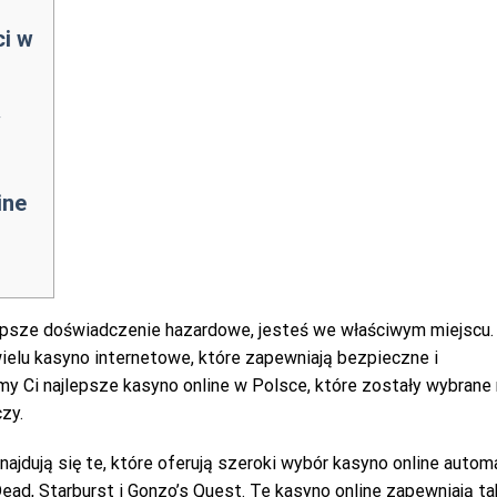
i w
w
ine
ajlepsze doświadczenie hazardowe, jesteś we właściwym miejscu
ielu kasyno internetowe, które zapewniają bezpieczne i
my Ci najlepsze kasyno online w Polsce, które zostały wybrane
zy.
najdują się te, które oferują szeroki wybór kasyno online autom
Dead, Starburst i Gonzo’s Quest. Te kasyno online zapewniają t