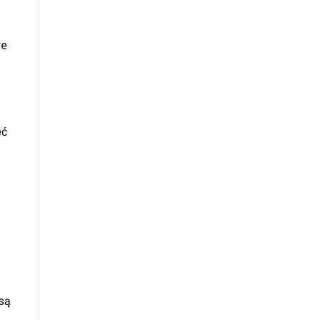
we
eć
 są