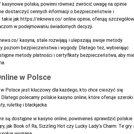
/ kasynowe polska, powinni również zwrócić uwagę na opinie
ne dostarczyć cennych informacji o bezpieczeństwie i
takie jak https://inknews.co/ online opinie, oferują szczegóło
raczom w podejmowaniu świadomych decyzji.
nknews.co/ kasyna, stale rozwijają i ulepszają swoje metody
zy poziom bezpieczeństwa i wygody. Dlatego też, wybierając
ostępne metody płatności i certyfikaty bezpieczeństwa, aby mi
na.
nline w Polsce
w Polsce jest kluczowy dla każdego, kto chce cieszyć się
Dlatego polecamy polskie kasyno online, które oferuje szeroki
, ruletkę i blackjacka.
óre są dostępne w kasyno online, powinieneś sprawdzić polskie
gry, jak Book of Ra, Sizzling Hot czy Lucky Lady’s Charm. Te gry
ysokie wygrane.