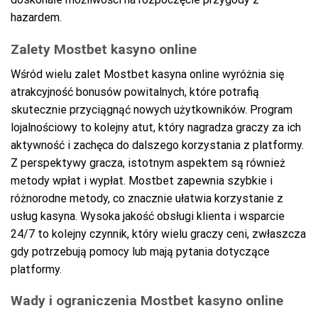
hazardem.
Zalety Mostbet kasyno online
Wśród wielu zalet Mostbet kasyna online wyróżnia się
atrakcyjność bonusów powitalnych, które potrafią
skutecznie przyciągnąć nowych użytkowników. Program
lojalnościowy to kolejny atut, który nagradza graczy za ich
aktywność i zachęca do dalszego korzystania z platformy.
Z perspektywy gracza, istotnym aspektem są również
metody wpłat i wypłat. Mostbet zapewnia szybkie i
różnorodne metody, co znacznie ułatwia korzystanie z
usług kasyna. Wysoka jakość obsługi klienta i wsparcie
24/7 to kolejny czynnik, który wielu graczy ceni, zwłaszcza
gdy potrzebują pomocy lub mają pytania dotyczące
platformy.
Wady i ograniczenia Mostbet kasyno online