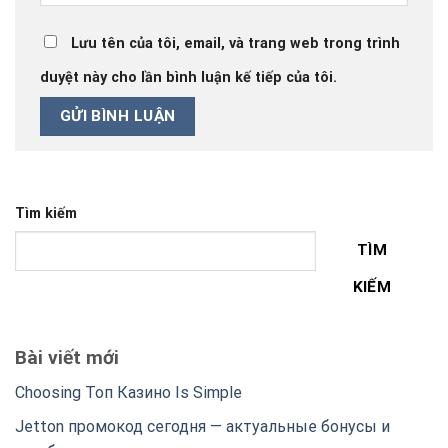
Lưu tên của tôi, email, và trang web trong trình
duyệt này cho lần bình luận kế tiếp của tôi.
Tìm kiếm
TÌM
KIẾM
Bài viết mới
Choosing Топ Казино Is Simple
Jetton промокод сегодня — актуальные бонусы и