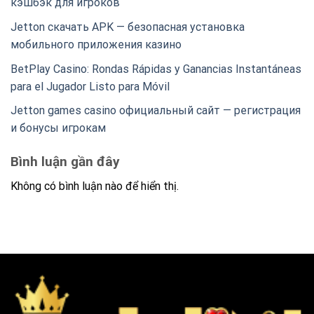
кэшбэк для игроков
Jetton скачать APK — безопасная установка
мобильного приложения казино
BetPlay Casino: Rondas Rápidas y Ganancias Instantáneas
para el Jugador Listo para Móvil
Jetton games casino официальный сайт — регистрация
и бонусы игрокам
Bình luận gần đây
Không có bình luận nào để hiển thị.