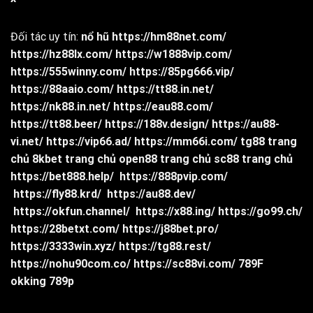
Đối tác uy tín:
nổ hũ
https://hm88net.com/
https://hz88lx.com/
https://w1888vip.com/
https://555winny.com/
https://85pg666.vip/
https://88aaio.com/
https://tt88.in.net/
https://nk88.in.net/
https://eau88.com/
https://tt88.beer/
https://188v.design/
https://au88-
vi.net/
https://vip66.ad/
https://mm66i.com/
tg88 trang
chủ
8kbet trang chủ
open88 trang chủ
sc88 trang chủ
https://bet888.help/
https://888pvip.com/
https://fly88.krd/
https://au88.dev/
https://okfun.channel/
https://x88.ing/
https://go99.ch/
https://28betxt.com/
https://j88bet.pro/
https://3333win.xyz/
https://tg88.rest/
https://nohu90com.co/
https://sc88vi.com/
789F
okking
789p