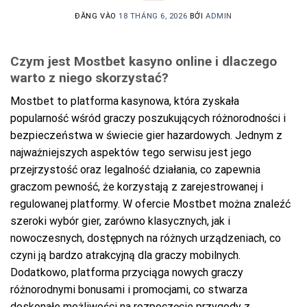
ĐĂNG VÀO
18 THÁNG 6, 2026
BỞI
ADMIN
Czym jest Mostbet kasyno online i dlaczego
warto z niego skorzystać?
Mostbet to platforma kasynowa, która zyskała
popularność wśród graczy poszukujących różnorodności i
bezpieczeństwa w świecie gier hazardowych. Jednym z
najważniejszych aspektów tego serwisu jest jego
przejrzystość oraz legalność działania, co zapewnia
graczom pewność, że korzystają z zarejestrowanej i
regulowanej platformy. W ofercie Mostbet można znaleźć
szeroki wybór gier, zarówno klasycznych, jak i
nowoczesnych, dostępnych na różnych urządzeniach, co
czyni ją bardzo atrakcyjną dla graczy mobilnych.
Dodatkowo, platforma przyciąga nowych graczy
różnorodnymi bonusami i promocjami, co stwarza
doskonałe możliwości na rozpoczęcie przygody z