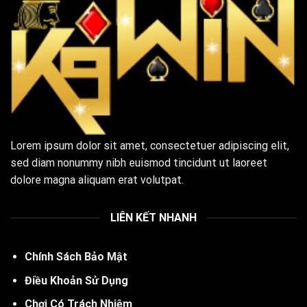
Lorem ipsum dolor sit amet, consectetuer adipiscing elit,
sed diam nonummy nibh euismod tincidunt ut laoreet
dolore magna aliquam erat volutpat.
LIÊN KẾT NHANH
Chính Sách Bảo Mật
Điều Khoản Sử Dụng
Chơi Có Trách Nhiệm