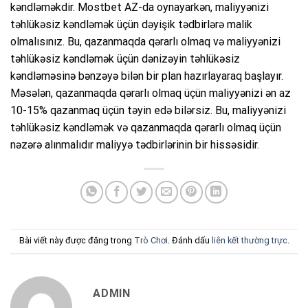
kəndləməkdir. Mostbet AZ-da oynayarkən, maliyyənizi
təhlükəsiz kəndləmək üçün dəyişik tədbirlərə malik
olmalısınız. Bu, qazanmaqda qərarlı olmaq və maliyyənizi
təhlükəsiz kəndləmək üçün dənizəyin təhlükəsiz
kəndləməsinə bənzəyə bilən bir plan hazırlayaraq başlayır.
Məsələn, qazanmaqda qərarlı olmaq üçün maliyyənizi ən az
10-15% qazanmaq üçün təyin edə bilərsiz. Bu, maliyyənizi
təhlükəsiz kəndləmək və qazanmaqda qərarlı olmaq üçün
nəzərə alınmalıdır maliyyə tədbirlərinin bir hissəsidir.
Bài viết này được đăng trong
Trò Chơi
. Đánh dấu
liên kết thường trực
.
ADMIN