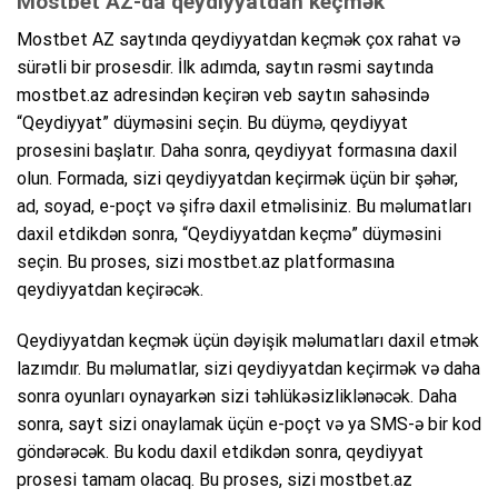
Mostbet AZ-da qeydiyyatdan keçmək
Mostbet AZ saytında qeydiyyatdan keçmək çox rahat və
sürətli bir prosesdir. İlk adımda, saytın rəsmi saytında
mostbet.az adresindən keçirən veb saytın sahəsində
“Qeydiyyat” düyməsini seçin. Bu düymə, qeydiyyat
prosesini başlatır. Daha sonra, qeydiyyat formasına daxil
olun. Formada, sizi qeydiyyatdan keçirmək üçün bir şəhər,
ad, soyad, e-poçt və şifrə daxil etməlisiniz. Bu məlumatları
daxil etdikdən sonra, “Qeydiyyatdan keçmə” düyməsini
seçin. Bu proses, sizi mostbet.az platformasına
qeydiyyatdan keçirəcək.
Qeydiyyatdan keçmək üçün dəyişik məlumatları daxil etmək
lazımdır. Bu məlumatlar, sizi qeydiyyatdan keçirmək və daha
sonra oyunları oynayarkən sizi təhlükəsizliklənəcək. Daha
sonra, sayt sizi onaylamak üçün e-poçt və ya SMS-ə bir kod
göndərəcək. Bu kodu daxil etdikdən sonra, qeydiyyat
prosesi tamam olacaq. Bu proses, sizi mostbet.az