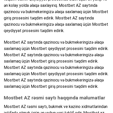
ən kolay yolda əlaqə saxlayırıq. Mostbet AZ saytında
qazinocu və bukmekeringizə əlaqə saxlamaq üçün Mostbet
giriş prosesini təqdim edirik. Mostbet AZ saytında
qazinocu və bukmekeringizə əlaqə saxlamaq üçün Mostbet
qeydiyyat prosesini təqdim edirik.
Mostbet AZ saytında qazinocu və bukmekeringizə əlaqə
saxlamaq üçün Mostbet qeydiyyat prosesini təqdim edirik.
Mostbet AZ saytında qazinocu və bukmekeringizə əlaqə
saxlamaq üçün Mostbet giriş prosesini təqdim edirik.
Mostbet AZ saytında qazinocu və bukmekeringizə əlaqə
saxlamaq üçün Mostbet qeydiyyat prosesini təqdim edirik.
Mostbet AZ saytında qazinocu və bukmekeringizə əlaqə
saxlamaq üçün Mostbet giriş prosesini təqdim edirik.
Mostbet AZ rəsmi saytı haqqında məlumatlar
Mostbet AZ rəsmi saytı, bukmek ve kazino xidmətlərindən
istifadə etmək üçün ən uyğun yeri təklif edir. Mostbet.az