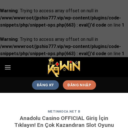
Warning
: Trying to access array offset on null in
/www/wwwroot/jpshio777.vip/wp-content/plugins/code-
snippets/php/snippet-ops.php(663) : eval()'d code
on line
1
Warning
: Trying to access array offset on null in
/www/wwwroot/jpshio777.vip/wp-content/plugins/code-
snippets/php/snippet-ops.php(663) : eval()'d code
on line
1
Bỏ
qua
nội
dung
ĐĂNG KÝ
ĐĂNG NHẬP
METINKOCA.NET B
Anadolu Casino OFFICIAL Giriş İçin
Tıklayın! En Çok Kazandıran Slot Oyunu