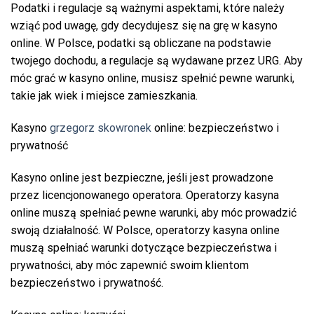
Podatki i regulacje są ważnymi aspektami, które należy
wziąć pod uwagę, gdy decydujesz się na grę w kasyno
online. W Polsce, podatki są obliczane na podstawie
twojego dochodu, a regulacje są wydawane przez URG. Aby
móc grać w kasyno online, musisz spełnić pewne warunki,
takie jak wiek i miejsce zamieszkania.
Kasyno
grzegorz skowronek
online: bezpieczeństwo i
prywatność
Kasyno online jest bezpieczne, jeśli jest prowadzone
przez licencjonowanego operatora. Operatorzy kasyna
online muszą spełniać pewne warunki, aby móc prowadzić
swoją działalność. W Polsce, operatorzy kasyna online
muszą spełniać warunki dotyczące bezpieczeństwa i
prywatności, aby móc zapewnić swoim klientom
bezpieczeństwo i prywatność.