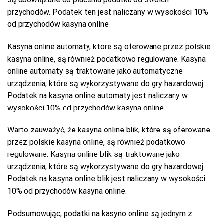
przychodów. Podatek ten jest naliczany w wysokości 10%
od przychodów kasyna online.
Kasyna online automaty, które są oferowane przez polskie
kasyna online, są również podatkowo regulowane. Kasyna
online automaty są traktowane jako automatyczne
urządzenia, które są wykorzystywane do gry hazardowej.
Podatek na kasyna online automaty jest naliczany w
wysokości 10% od przychodów kasyna online.
Warto zauważyć, że kasyna online blik, które są oferowane
przez polskie kasyna online, są również podatkowo
regulowane. Kasyna online blik są traktowane jako
urządzenia, które są wykorzystywane do gry hazardowej.
Podatek na kasyna online blik jest naliczany w wysokości
10% od przychodów kasyna online.
Podsumowując, podatki na kasyno online są jednym z