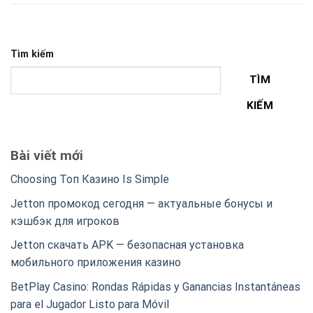
Tìm kiếm
TÌM
KIẾM
Bài viết mới
Choosing Топ Казино Is Simple
Jetton промокод сегодня — актуальные бонусы и
кэшбэк для игроков
Jetton скачать APK — безопасная установка
мобильного приложения казино
BetPlay Casino: Rondas Rápidas y Ganancias Instantáneas
para el Jugador Listo para Móvil