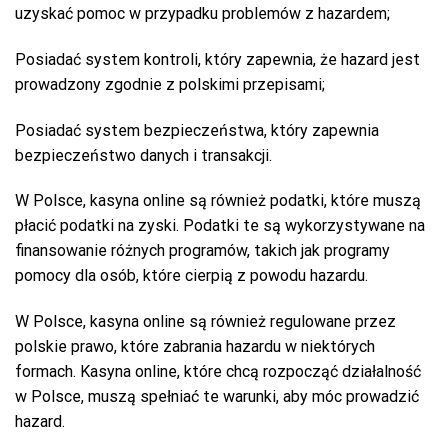
uzyskać pomoc w przypadku problemów z hazardem;
Posiadać system kontroli, który zapewnia, że hazard jest
prowadzony zgodnie z polskimi przepisami;
Posiadać system bezpieczeństwa, który zapewnia
bezpieczeństwo danych i transakcji.
W Polsce, kasyna online są również podatki, które muszą
płacić podatki na zyski. Podatki te są wykorzystywane na
finansowanie różnych programów, takich jak programy
pomocy dla osób, które cierpią z powodu hazardu.
W Polsce, kasyna online są również regulowane przez
polskie prawo, które zabrania hazardu w niektórych
formach. Kasyna online, które chcą rozpocząć działalność
w Polsce, muszą spełniać te warunki, aby móc prowadzić
hazard.