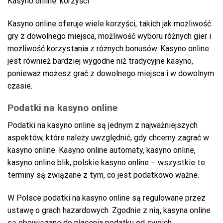
Kasyno online: korzyści
Kasyno online oferuje wiele korzyści, takich jak możliwość
gry z dowolnego miejsca, możliwość wyboru różnych gier i
możliwość korzystania z różnych bonusów. Kasyno online
jest również bardziej wygodne niż tradycyjne kasyno,
ponieważ możesz grać z dowolnego miejsca i w dowolnym
czasie.
Podatki na kasyno online
Podatki na kasyno online są jednym z najważniejszych
aspektów, które należy uwzględnić, gdy chcemy zagrać w
kasyno online. Kasyno online automaty, kasyno online,
kasyno online blik, polskie kasyno online – wszystkie te
terminy są związane z tym, co jest podatkowo ważne.
W Polsce podatki na kasyno online są regulowane przez
ustawę o grach hazardowych. Zgodnie z nią, kasyna online
są obowiązane do płacenia podatku od swoich