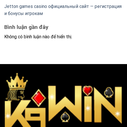
Jetton games casino официальный сайт — регистрация
и бонусы игрокам
Bình luận gần đây
Không có bình luận nào để hiển thị.