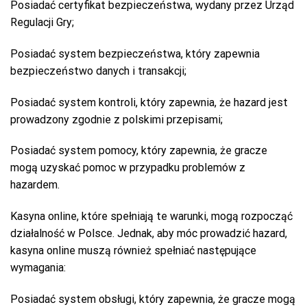
Posiadać certyfikat bezpieczeństwa, wydany przez Urząd
Regulacji Gry;
Posiadać system bezpieczeństwa, który zapewnia
bezpieczeństwo danych i transakcji;
Posiadać system kontroli, który zapewnia, że hazard jest
prowadzony zgodnie z polskimi przepisami;
Posiadać system pomocy, który zapewnia, że gracze
mogą uzyskać pomoc w przypadku problemów z
hazardem.
Kasyna online, które spełniają te warunki, mogą rozpocząć
działalność w Polsce. Jednak, aby móc prowadzić hazard,
kasyna online muszą również spełniać następujące
wymagania:
Posiadać system obsługi, który zapewnia, że gracze mogą