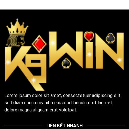
Lorem ipsum dolor sit amet, consectetuer adipiscing elit,
sed diam nonummy nibh euismod tincidunt ut laoreet
dolore magna aliquam erat volutpat.
LIÊN KẾT NHANH