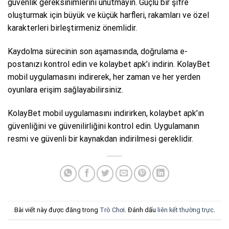
güvenlik gereksinimlerini unutmayın. Güçlü bir şifre
oluşturmak için büyük ve küçük harfleri, rakamları ve özel
karakterleri birleştirmeniz önemlidir.
Kaydolma sürecinin son aşamasında, doğrulama e-
postanızı kontrol edin ve kolaybet apk’ı indirin. KolayBet
mobil uygulamasını indirerek, her zaman ve her yerden
oyunlara erişim sağlayabilirsiniz.
KolayBet mobil uygulamasını indirirken, kolaybet apk’ın
güvenliğini ve güvenilirliğini kontrol edin. Uygulamanın
resmi ve güvenli bir kaynakdan indirilmesi gereklidir.
Bài viết này được đăng trong
Trò Chơi
. Đánh dấu
liên kết thường trực
.