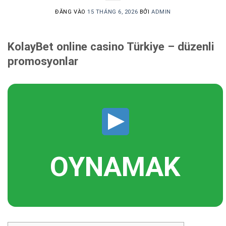
ĐĂNG VÀO
15 THÁNG 6, 2026
BỞI
ADMIN
KolayBet online casino Türkiye – düzenli
promosyonlar
OYNAMAK