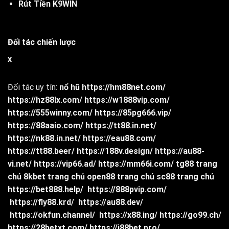
Rút Tiền K9WIN
Đối tác chiến lược
x
Đối tác uy tín:
nổ hũ
https://hm88net.com/
https://hz88lx.com/
https://w1888vip.com/
https://555winny.com/
https://85pg666.vip/
https://88aaio.com/
https://tt88.in.net/
https://nk88.in.net/
https://eau88.com/
https://tt88.beer/
https://188v.design/
https://au88-
vi.net/
https://vip66.ad/
https://mm66i.com/
tg88 trang
chủ
8kbet trang chủ
open88 trang chủ
sc88 trang chủ
https://bet888.help/
https://888pvip.com/
https://fly88.krd/
https://au88.dev/
https://okfun.channel/
https://x88.ing/
https://go99.ch/
https://28betxt.com/
https://j88bet.pro/