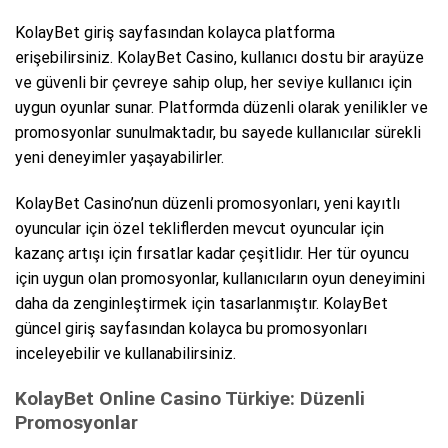
KolayBet giriş sayfasından kolayca platforma
erişebilirsiniz. KolayBet Casino, kullanıcı dostu bir arayüze
ve güvenli bir çevreye sahip olup, her seviye kullanıcı için
uygun oyunlar sunar. Platformda düzenli olarak yenilikler ve
promosyonlar sunulmaktadır, bu sayede kullanıcılar sürekli
yeni deneyimler yaşayabilirler.
KolayBet Casino’nun düzenli promosyonları, yeni kayıtlı
oyuncular için özel tekliflerden mevcut oyuncular için
kazanç artışı için fırsatlar kadar çeşitlidır. Her tür oyuncu
için uygun olan promosyonlar, kullanıcıların oyun deneyimini
daha da zenginleştirmek için tasarlanmıştır. KolayBet
güncel giriş sayfasından kolayca bu promosyonları
inceleyebilir ve kullanabilirsiniz.
KolayBet Online Casino Türkiye: Düzenli
Promosyonlar