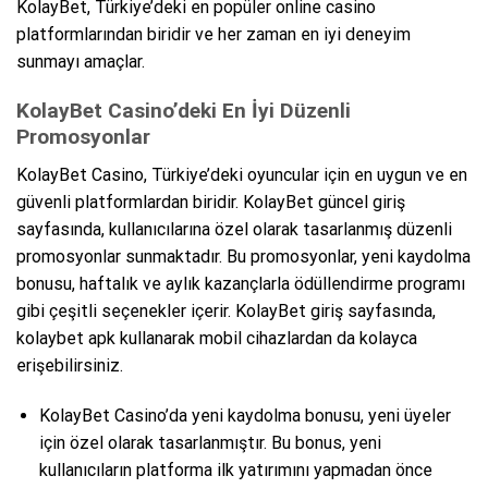
KolayBet, Türkiye’deki en popüler online casino
platformlarından biridir ve her zaman en iyi deneyim
sunmayı amaçlar.
KolayBet Casino’deki En İyi Düzenli
Promosyonlar
KolayBet Casino, Türkiye’deki oyuncular için en uygun ve en
güvenli platformlardan biridir. KolayBet güncel giriş
sayfasında, kullanıcılarına özel olarak tasarlanmış düzenli
promosyonlar sunmaktadır. Bu promosyonlar, yeni kaydolma
bonusu, haftalık ve aylık kazançlarla ödüllendirme programı
gibi çeşitli seçenekler içerir. KolayBet giriş sayfasında,
kolaybet apk kullanarak mobil cihazlardan da kolayca
erişebilirsiniz.
KolayBet Casino’da yeni kaydolma bonusu, yeni üyeler
için özel olarak tasarlanmıştır. Bu bonus, yeni
kullanıcıların platforma ilk yatırımını yapmadan önce