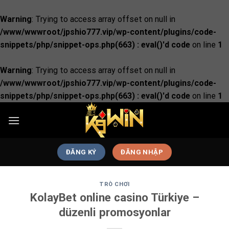
Warning
: Trying to access array offset on null in
/www/wwwroot/jpshio777.vip/wp-content/plugins/code-
snippets/php/snippet-ops.php(663) : eval()'d code
on line
1
Warning
: Trying to access array offset on null in
/www/wwwroot/jpshio777.vip/wp-content/plugins/code-
snippets/php/snippet-ops.php(663) : eval()'d code
on line
1
Bỏ
qua
nội
dung
ĐĂNG KÝ
ĐĂNG NHẬP
TRÒ CHƠI
KolayBet online casino Türkiye –
düzenli promosyonlar