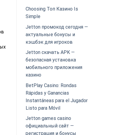
Choosing Топ Казино Is
Simple
Jetton промокод сегодня —
ов
актуальные бонусы и
кэшбэк для игроков
ных
Jetton скачать APK —
безопасная установка
мобильного приложения
казино
BetPlay Casino: Rondas
Rápidas y Ganancias
Instantáneas para el Jugador
Listo para Móvil
Jetton games casino
официальный сайт —
регистрация и бонусы