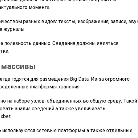
актуального момента.
чеством разных видов: тексты, изображения, записи, звук
е журналы.
е полезность данных. Сведения должны являться
тки.
е массивы
да годятся для размещения Big Data. Из-за огромного
пределенные платформы хранения.
о на наборе узлов, объединенных во общую среду. Такой
вать анализ сведений а также увеличивать
xbet.
о используются сетевые платформы а также отдельные