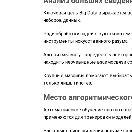
Анализ больших сведен
Ключевая цель Big Data выражается в
наборов данных.
Ради обработки задействуются матема
инструменты искусственного разума.
Алгоритмы могут определять повторя
находить неочевидные взаимосвязи с
Крупные массивы помогают выбирать р
только лишь гипотез.
Место алгоритмическог
Автоматическое обучение плотно сопр
применяются для тренировки моделей
Насколько шире сведений получает алг