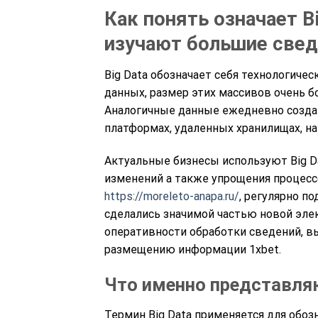
Как понять означает B
изучают большие све
Big Data обозначает себя технологиче
данных, размер этих массивов очень 
Аналогичные данные ежедневно созда
платформах, удаленных хранилищах, н
Актуальные бизнесы используют Big Da
изменений а также упрощения процессо
https://moreleto-anapa.ru/
, регулярно п
сделались значимой частью новой эле
оперативности обработки сведений, 
размещению информации 1xbet.
Что именно представля
Термин Big Data применяется для обоз