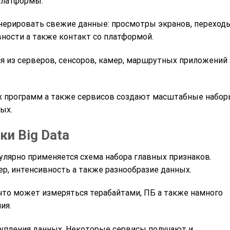
платформы.
нерировать свежие данные: просмотры экранов, переходы
ности а также контакт со платформой.
 из серверов, сенсоров, камер, маршрутных приложений 
х программ а также сервисов создают масштабные набо
ых.
и Big Data
улярно применяется схема набора главных признаков.
р, интенсивность а также разнообразие данных.
что может измеряться терабайтами, ПБ а также намного
ия.
тупления данных. Некоторые сервисы получают и