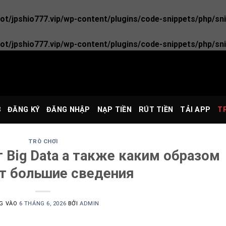
/jpshio777.vip/wp-content/plugins/code-snippets/php/snipp
/jpshio777.vip/wp-content/plugins/code-snippets/php/snipp
8
ĐĂNG KÝ
ĐĂNG NHẬP
NẠP TIỀN
RÚT TIỀN
TẢI APP
T
TRÒ CHƠI
т Big Data а также каким образом
т большие сведения
G VÀO
6 THÁNG 6, 2026
BỞI
ADMIN