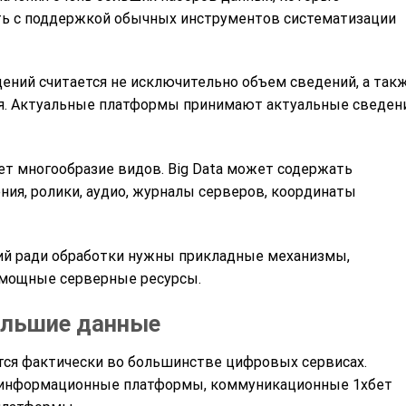
ь с поддержкой обычных инструментов систематизации
ний считается не исключительно объем сведений, а так
ия. Актуальные платформы принимают актуальные сведен
т многообразие видов. Big Data может содержать
ия, ролики, аудио, журналы серверов, координаты
ий ради обработки нужны прикладные механизмы,
 мощные серверные ресурсы.
ольшие данные
я фактически во большинстве цифровых сервисах.
информационные платформы, коммуникационные 1хбет