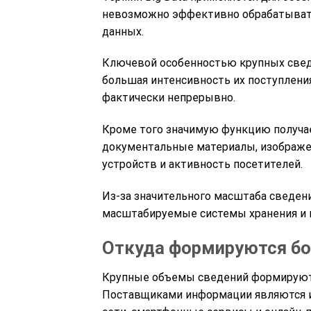
невозможно эффективно обрабатыват
данных.
Ключевой особенностью крупных сведе
большая интенсивность их поступлен
фактически непрерывно.
Кроме того значимую функцию получае
документальные материалы, изображен
устройств и активность посетителей.
Из-за значительного масштаба сведен
масштабируемые системы хранения и
Откуда формируются б
Крупные объемы сведений формируютс
Поставщиками информации являются 