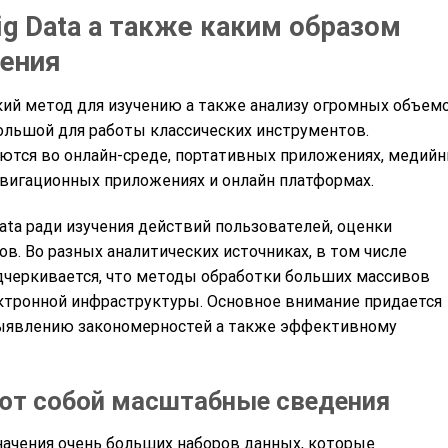
ig Data а также каким образом
дения
ский метод для изучению а также анализу огромных объем
большой для работы классических инструментов.
ются во онлайн-среде, портативных приложениях, медий
авигационных приложениях и онлайн платформах.
ta ради изучения действий пользователей, оценки
в. Во разных аналитических источниках, в том числе
одчеркивается, что методы обработки больших массивов
ктронной инфраструктуры. Основное внимание придается
выявлению закономерностей а также эффективному
ют собой масштабные сведения
начения очень больших наборов данных, которые