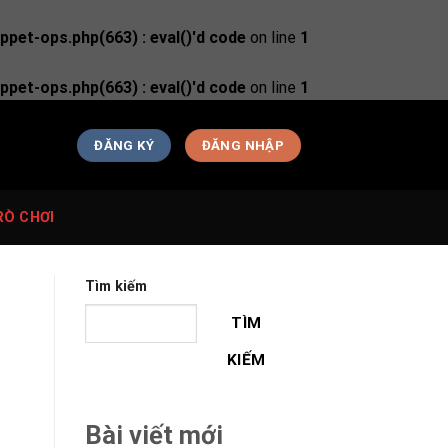
et-ops.php(663) : eval()'d code
on line
1
et-ops.php(663) : eval()'d code
on line
1
ĐĂNG KÝ
ĐĂNG NHẬP
RÒ CHƠI
Tìm kiếm
TÌM
KIẾM
Bài viết mới