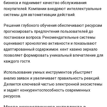
бизнеса и поднимает качество обслуживания
покупателей. Компании внедряют интеллектуальные
системы для автоматизации действий.
Решения глубокого обучения обеспечивают ресурсам
прогнозировать предпочтения пользователей до
постановки вопроса. Рекомендательные системы
оценивают хронологию активности и показывают
адаптированный содержимое. кент казино зеркало
позволяет формировать уникальный впечатление для
каждого гостя.
Использование умных инструментов убыстряет
анализ заявок и увеличивает правильность реакций.
Делается ключевой частью электронной экосистемы
и задаёт конкурентоспособность современных
ресурсов.
Место искусственного интеллекта в