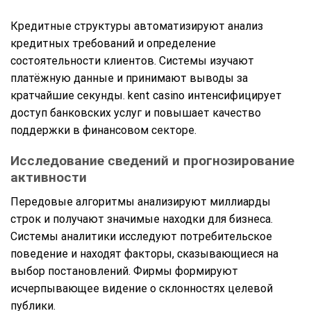
Кредитные структуры автоматизируют анализ
кредитных требований и определение
состоятельности клиентов. Системы изучают
платёжную данные и принимают выводы за
кратчайшие секунды. kent casino интенсифицирует
доступ банковских услуг и повышает качество
поддержки в финансовом секторе.
Исследование сведений и прогнозирование
активности
Передовые алгоритмы анализируют миллиарды
строк и получают значимые находки для бизнеса.
Системы аналитики исследуют потребительское
поведение и находят факторы, сказывающиеся на
выбор постановлений. Фирмы формируют
исчерпывающее видение о склонностях целевой
публики.