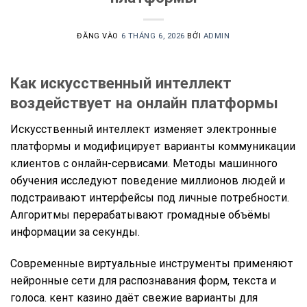
ĐĂNG VÀO
6 THÁNG 6, 2026
BỞI
ADMIN
Как искусственный интеллект
воздействует на онлайн платформы
Искусственный интеллект изменяет электронные
платформы и модифицирует варианты коммуникации
клиентов с онлайн-сервисами. Методы машинного
обучения исследуют поведение миллионов людей и
подстраивают интерфейсы под личные потребности.
Алгоритмы перерабатывают громадные объёмы
информации за секунды.
Современные виртуальные инструменты применяют
нейронные сети для распознавания форм, текста и
голоса. кент казино даёт свежие варианты для