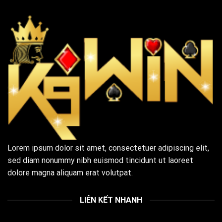
Lorem ipsum dolor sit amet, consectetuer adipiscing elit,
sed diam nonummy nibh euismod tincidunt ut laoreet
dolore magna aliquam erat volutpat.
LIÊN KẾT NHANH