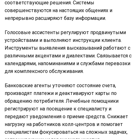
соответствующие решения. Системы
совершенствуются на настоящих общениях и
непрерывно расширяют базу информации.
Голосовые ассистенты регулируют продвинутыми
устройствами и выполняют инструкции клиента.
Инструменты выявления высказываний работают с
различными акцентами и диалектами. Связывается с
календарями, напоминаниями и службами перевозки
для комплексного обслуживания.
Банковские агенты уточняют состояние счета,
производят платежи и деактивируют карты по
обращению потребителя. Лечебные помощники
регистрируют на посещение к специалисту и
передают уведомления о приеме средств. Снижает
нагрузку на работников колл-центров и помогает
специалистам фокусироваться на сложных задачах,