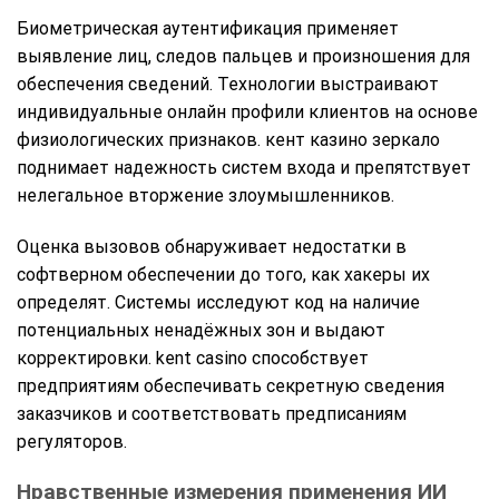
Биометрическая аутентификация применяет
выявление лиц, следов пальцев и произношения для
обеспечения сведений. Технологии выстраивают
индивидуальные онлайн профили клиентов на основе
физиологических признаков. кент казино зеркало
поднимает надежность систем входа и препятствует
нелегальное вторжение злоумышленников.
Оценка вызовов обнаруживает недостатки в
софтверном обеспечении до того, как хакеры их
определят. Системы исследуют код на наличие
потенциальных ненадёжных зон и выдают
корректировки. kent casino способствует
предприятиям обеспечивать секретную сведения
заказчиков и соответствовать предписаниям
регуляторов.
Нравственные измерения применения ИИ