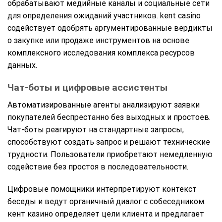
обрабатывают медийные каналы и социальные сети
для определения ожиданий участников. kent casino
содействует одобрять аргументированные вердикты
о закупке или продаже инструментов на основе
комплексного исследования комплекса ресурсов
данных.
Чат-боты и цифровые ассистенты
Автоматизированные агенты анализируют заявки
покупателей беспрестанно без выходных и простоев.
Чат-боты реагируют на стандартные запросы,
способствуют создать запрос и решают технические
трудности. Пользователи приобретают немедленную
содействие без простоя в последовательности.
Цифровые помощники интерпретируют контекст
беседы и ведут органичный диалог с собеседником.
кент казино определяет цели клиента и предлагает