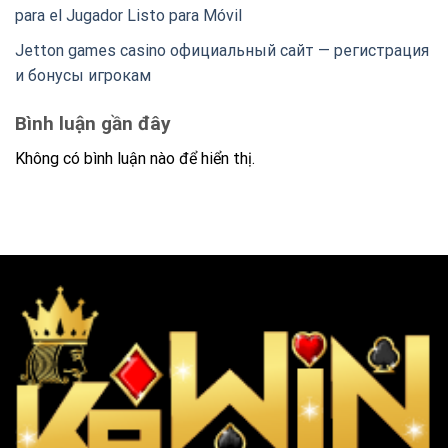
para el Jugador Listo para Móvil
Jetton games casino официальный сайт — регистрация
и бонусы игрокам
Bình luận gần đây
Không có bình luận nào để hiển thị.