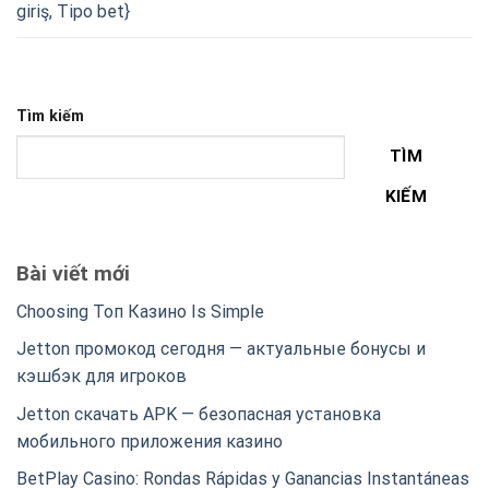
giriş, Tipo bet}
Tìm kiếm
TÌM
KIẾM
Bài viết mới
Choosing Топ Казино Is Simple
Jetton промокод сегодня — актуальные бонусы и
кэшбэк для игроков
Jetton скачать APK — безопасная установка
мобильного приложения казино
BetPlay Casino: Rondas Rápidas y Ganancias Instantáneas