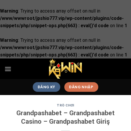
Warning
: Trying to access array offset on null in
/www/wwwroot/jpshio777.vip/wp-content/plugins/code-
snippets/php/snippet-ops.php(663) : eval()'d code
on line
1
Warning
: Trying to access array offset on null in
/www/wwwroot/jpshio777.vip/wp-content/plugins/code-
snippets/php/snippet-ops.php(663) : eval()'d code
on line
1
Bỏ
qua
nội
dung
ĐĂNG KÝ
ĐĂNG NHẬP
TRÒ CHƠI
Grandpashabet – Grandpashabet
Casino – Grandpashabet Giriş