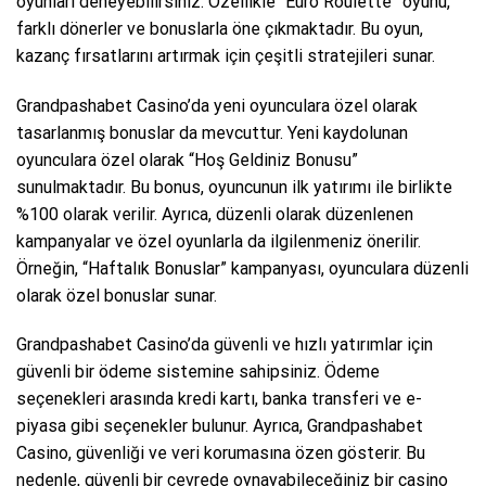
oyunları deneyebilirsiniz. Özellikle “Euro Roulette” oyunu,
farklı dönerler ve bonuslarla öne çıkmaktadır. Bu oyun,
kazanç fırsatlarını artırmak için çeşitli stratejileri sunar.
Grandpashabet Casino’da yeni oyunculara özel olarak
tasarlanmış bonuslar da mevcuttur. Yeni kaydolunan
oyunculara özel olarak “Hoş Geldiniz Bonusu”
sunulmaktadır. Bu bonus, oyuncunun ilk yatırımı ile birlikte
%100 olarak verilir. Ayrıca, düzenli olarak düzenlenen
kampanyalar ve özel oyunlarla da ilgilenmeniz önerilir.
Örneğin, “Haftalık Bonuslar” kampanyası, oyunculara düzenli
olarak özel bonuslar sunar.
Grandpashabet Casino’da güvenli ve hızlı yatırımlar için
güvenli bir ödeme sistemine sahipsiniz. Ödeme
seçenekleri arasında kredi kartı, banka transferi ve e-
piyasa gibi seçenekler bulunur. Ayrıca, Grandpashabet
Casino, güvenliği ve veri korumasına özen gösterir. Bu
nedenle, güvenli bir çevrede oynayabileceğiniz bir casino