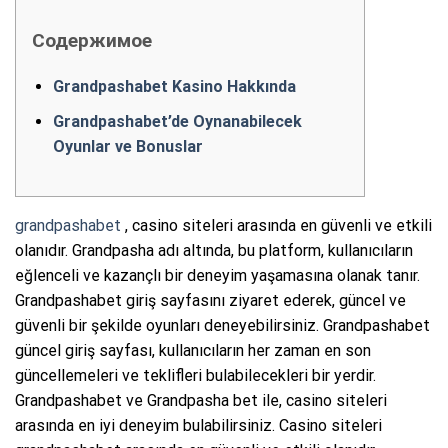
Содержимое
Grandpashabet Kasino Hakkında
Grandpashabet’de Oynanabilecek
Oyunlar ve Bonuslar
grandpashabet
, casino siteleri arasında en güvenli ve etkili
olanıdır. Grandpasha adı altında, bu platform, kullanıcıların
eğlenceli ve kazançlı bir deneyim yaşamasına olanak tanır.
Grandpashabet giriş sayfasını ziyaret ederek, güncel ve
güvenli bir şekilde oyunları deneyebilirsiniz. Grandpashabet
güncel giriş sayfası, kullanıcıların her zaman en son
güncellemeleri ve teklifleri bulabilecekleri bir yerdir.
Grandpashabet ve Grandpasha bet ile, casino siteleri
arasında en iyi deneyim bulabilirsiniz. Casino siteleri