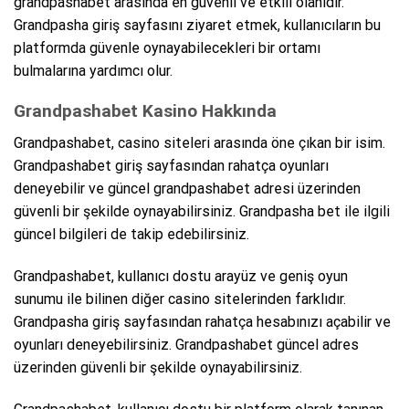
grandpashabet arasında en güvenli ve etkili olanıdır.
Grandpasha giriş sayfasını ziyaret etmek, kullanıcıların bu
platformda güvenle oynayabilecekleri bir ortamı
bulmalarına yardımcı olur.
Grandpashabet Kasino Hakkında
Grandpashabet, casino siteleri arasında öne çıkan bir isim.
Grandpashabet giriş sayfasından rahatça oyunları
deneyebilir ve güncel grandpashabet adresi üzerinden
güvenli bir şekilde oynayabilirsiniz. Grandpasha bet ile ilgili
güncel bilgileri de takip edebilirsiniz.
Grandpashabet, kullanıcı dostu arayüz ve geniş oyun
sunumu ile bilinen diğer casino sitelerinden farklıdır.
Grandpasha giriş sayfasından rahatça hesabınızı açabilir ve
oyunları deneyebilirsiniz. Grandpashabet güncel adres
üzerinden güvenli bir şekilde oynayabilirsiniz.