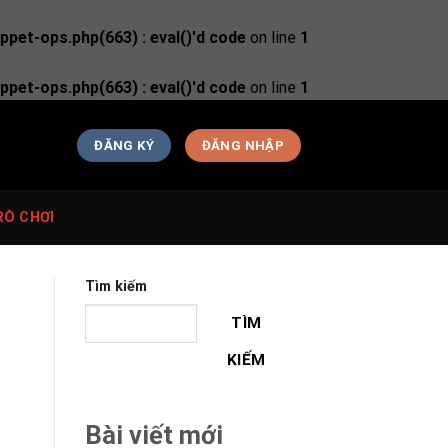
et-ops.php(663) : eval()'d code
on line
1
et-ops.php(663) : eval()'d code
on line
1
ĐĂNG KÝ
ĐĂNG NHẬP
RÒ CHƠI
Tìm kiếm
TÌM
KIẾM
Bài viết mới