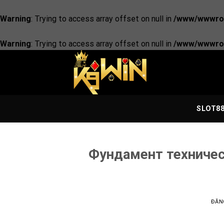
Warning
: Trying to access array offset on null in
/www/wwwroot
Warning
: Trying to access array offset on null in
/www/wwwroot
Bỏ
qua
nội
dung
SLOT8
Фундамент техничес
ĐĂN