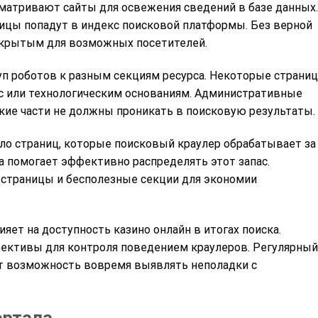
матривают сайты для освежения сведений в базе данных.
ницы попадут в индекс поисковой платформы. Без верной
скрытым для возможных посетителей.
п роботов к разным секциям ресурса. Некоторые страни
ес или технологическим основаниям. Административные
ские части не должны проникать в поисковую результаты.
ло страниц, которые поисковый краулер обрабатывает за
а помогает эффективно распределять этот запас.
страницы и бесполезные секции для экономии
яет на доступность казино онлайн в итогах поиска.
рективы для контроля поведением краулеров. Регулярный
ёт возможность вовремя выявлять неполадки с
ортала