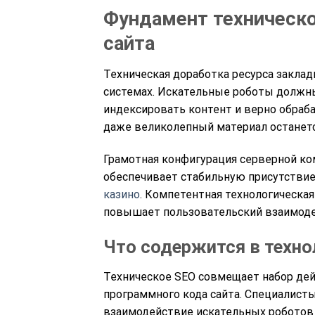
Фундамент техническо
сайта
Техническая доработка ресурса заклад
системах. Искательные роботы должн
индексировать контент и верно обраб
даже великолепный материал останет
Грамотная конфигурация серверной ко
обеспечивает стабильную присутствие
казино
. Компетентная технологическа
повышает пользовательский взаимоде
Что содержится в техно
Техническое SEO совмещает набор дей
программного кода сайта. Специалист
взаимодействие искательных роботов с