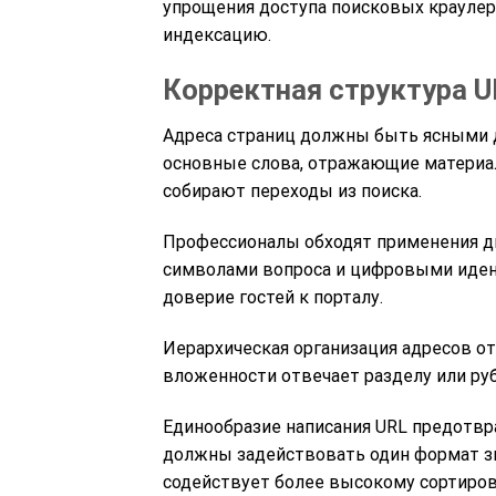
упрощения доступа поисковых краулер
индексацию.
Корректная структура U
Адреса страниц должны быть ясными 
основные слова, отражающие материал
собирают переходы из поиска.
Профессионалы обходят применения ди
символами вопроса и цифровыми иде
доверие гостей к порталу.
Иерархическая организация адресов о
вложенности отвечает разделу или руб
Единообразие написания URL предотвра
должны задействовать один формат зн
содействует более высокому сортиров