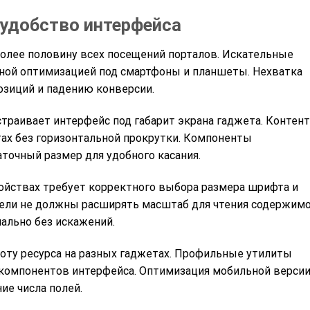
 удобство интерфейса
более половину всех посещений порталов. Искательные
ной оптимизацией под смартфоны и планшеты. Нехватка
озиций и падению конверсии.
траивает интерфейс под габарит экрана гаджета. Контент
ах без горизонтальной прокрутки. Компоненты
точный размер для удобного касания.
ойствах требует корректного выбора размера шрифта и
ели не должны расширять масштаб для чтения содержимо
ально без искажений.
оту ресурса на разных гаджетах. Профильные утилиты
омпонентов интерфейса. Оптимизация мобильной верси
ие числа полей.