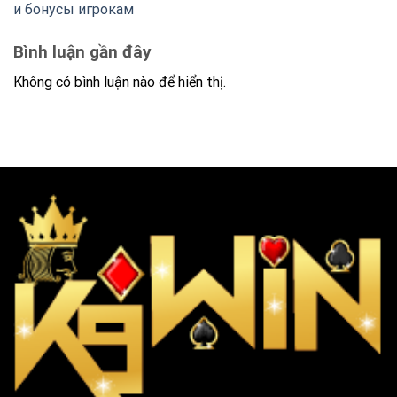
и бонусы игрокам
Bình luận gần đây
Không có bình luận nào để hiển thị.