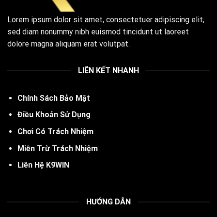
Lorem ipsum dolor sit amet, consectetuer adipiscing elit,
sed diam nonummy nibh euismod tincidunt ut laoreet
dolore magna aliquam erat volutpat.
LIÊN KẾT NHANH
Chính Sách Bảo Mật
Điều Khoản Sử Dụng
Chơi Có Trách Nhiệm
Miễn Trừ Trách Nhiệm
Liên Hệ K9WIN
HƯỚNG DẪN