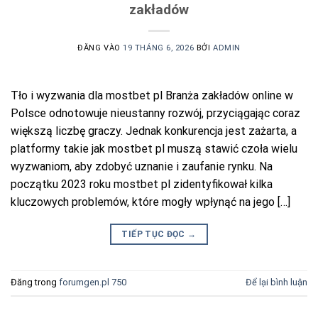
zakładów
ĐĂNG VÀO
19 THÁNG 6, 2026
BỞI
ADMIN
Tło i wyzwania dla mostbet pl Branża zakładów online w
Polsce odnotowuje nieustanny rozwój, przyciągając coraz
większą liczbę graczy. Jednak konkurencja jest zażarta, a
platformy takie jak mostbet pl muszą stawić czoła wielu
wyzwaniom, aby zdobyć uznanie i zaufanie rynku. Na
początku 2023 roku mostbet pl zidentyfikował kilka
kluczowych problemów, które mogły wpłynąć na jego […]
TIẾP TỤC ĐỌC
→
Đăng trong
forumgen.pl 750
Để lại bình luận