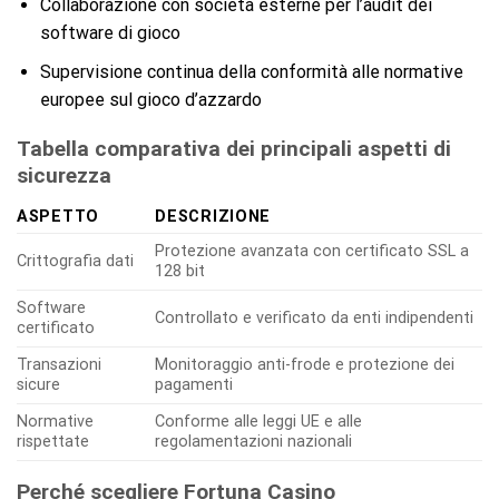
Collaborazione con società esterne per l’audit dei
software di gioco
Supervisione continua della conformità alle normative
europee sul gioco d’azzardo
Tabella comparativa dei principali aspetti di
sicurezza
ASPETTO
DESCRIZIONE
Protezione avanzata con certificato SSL a
Crittografia dati
128 bit
Software
Controllato e verificato da enti indipendenti
certificato
Transazioni
Monitoraggio anti-frode e protezione dei
sicure
pagamenti
Normative
Conforme alle leggi UE e alle
rispettate
regolamentazioni nazionali
Perché scegliere Fortuna Casino