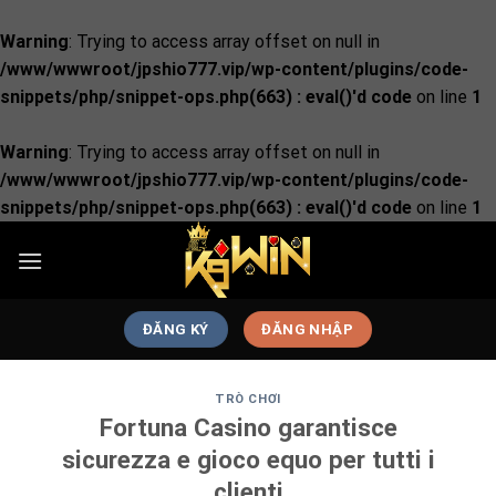
Warning
: Trying to access array offset on null in
/www/wwwroot/jpshio777.vip/wp-content/plugins/code-
snippets/php/snippet-ops.php(663) : eval()'d code
on line
1
Warning
: Trying to access array offset on null in
/www/wwwroot/jpshio777.vip/wp-content/plugins/code-
snippets/php/snippet-ops.php(663) : eval()'d code
on line
1
Bỏ
qua
nội
dung
ĐĂNG KÝ
ĐĂNG NHẬP
TRÒ CHƠI
Fortuna Casino garantisce
sicurezza e gioco equo per tutti i
clienti