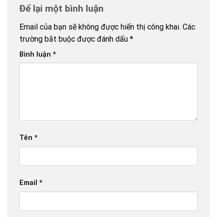
Để lại một bình luận
Email của bạn sẽ không được hiển thị công khai.
Các
trường bắt buộc được đánh dấu
*
Bình luận
*
Tên
*
Email
*