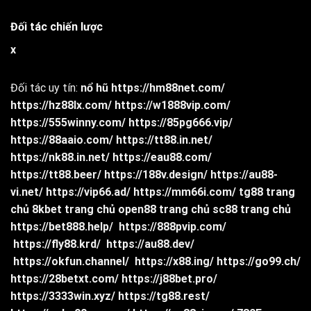
Đối tác chiến lược
x
Đối tác uy tín:
nổ hũ
https://hm88net.com/
https://hz88lx.com/
https://w1888vip.com/
https://555winny.com/
https://85pg666.vip/
https://88aaio.com/
https://tt88.in.net/
https://nk88.in.net/
https://eau88.com/
https://tt88.beer/
https://188v.design/
https://au88-
vi.net/
https://vip66.ad/
https://mm66i.com/
tg88 trang
chủ
8kbet trang chủ
open88 trang chủ
sc88 trang chủ
https://bet888.help/
https://888pvip.com/
https://fly88.krd/
https://au88.dev/
https://okfun.channel/
https://x88.ing/
https://go99.ch/
https://28betxt.com/
https://j88bet.pro/
https://3333win.xyz/
https://tg88.rest/