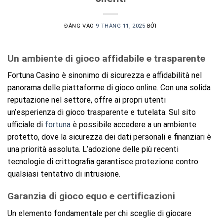
ĐĂNG VÀO
9 THÁNG 11, 2025
BỞI
Un ambiente di gioco affidabile e trasparente
Fortuna Casino è sinonimo di sicurezza e affidabilità nel
panorama delle piattaforme di gioco online. Con una solida
reputazione nel settore, offre ai propri utenti
un’esperienza di gioco trasparente e tutelata. Sul sito
ufficiale di
fortuna
è possibile accedere a un ambiente
protetto, dove la sicurezza dei dati personali e finanziari è
una priorità assoluta. L’adozione delle più recenti
tecnologie di crittografia garantisce protezione contro
qualsiasi tentativo di intrusione.
Garanzia di gioco equo e certificazioni
Un elemento fondamentale per chi sceglie di giocare