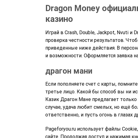
Dragon Money официаль
казино
Играй в Crash, Double, Jackpot, Nvuti
проверка честности результатов. Что
приведенные ниже действия. В персо
и возможности. Оформляется заявка на 
драгон мани
Если пополняете счет с карты, помнит
третье лицо. Какой бы способ вы ни и
Казик Драгон Мане предлагает только 
случае, удача любит смелых, но ещё б
ответственно, и пусть огонь в глазах 
Pageforyou.ru использует файлы Cooki
сайте. Продолжая доступ и нажимая кн