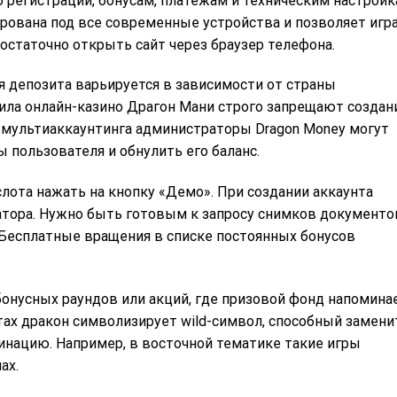
 регистрации, бонусам, платежам и техническим настройк
рована под все современные устройства и позволяет игр
достаточно открыть сайт через браузер телефона.
 депозита варьируется в зависимости от страны
вила онлайн-казино Драгон Мани строго запрещают создан
 мультиаккаунтинга администраторы Dragon Money могут
 пользователя и обнулить его баланс.
слота нажать на кнопку «Демо». При создании аккаунта
атора. Нужно быть готовым к запросу снимков документо
Бесплатные вращения в списке постоянных бонусов
бонусных раундов или акций, где призовой фонд напомина
тах дракон символизирует wild-символ, способный замени
инацию. Например, в восточной тематике такие игры
ах.