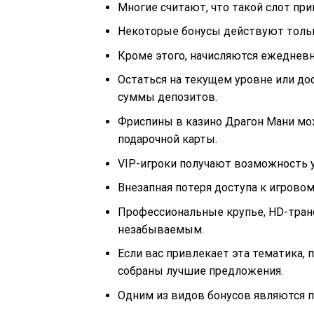
Многие считают, что такой слот при
Некоторые бонусы действуют тольк
Кроме этого, начисляются ежедневн
Остаться на текущем уровне или д
суммы депозитов.
Фриспины в казино Драгон Мани мо
подарочной карты.
VIP-игроки получают возможность 
Внезапная потеря доступа к игрово
Профессиональные крупье, HD-тран
незабываемым.
Если вас привлекает эта тематика, 
собраны лучшие предложения.
Одним из видов бонусов являются п