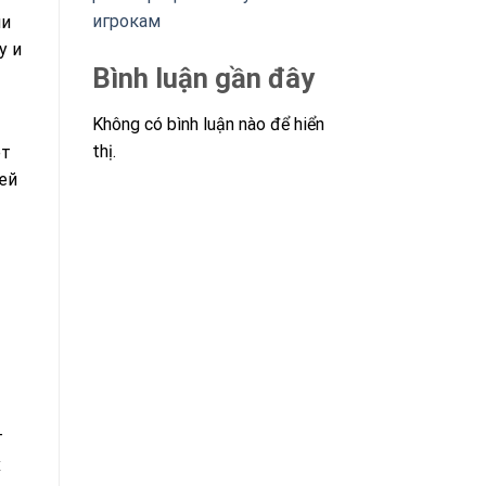
игрокам
ли
у и
Bình luận gần đây
Không có bình luận nào để hiển
thị.
ет
ей
г
х