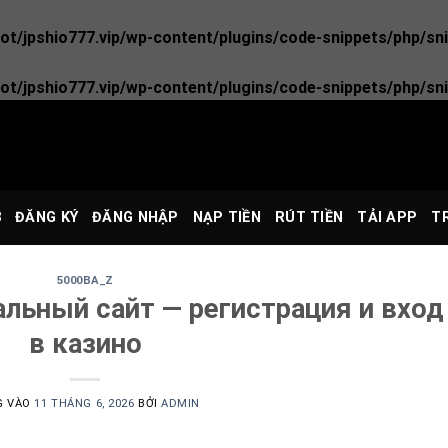
/jpshio777.vip/wp-content/plugins/code-snippets/php/snipp
/jpshio777.vip/wp-content/plugins/code-snippets/php/snipp
8
ĐĂNG KÝ
ĐĂNG NHẬP
NẠP TIỀN
RÚT TIỀN
TẢI APP
T
5000BA_Z
льный сайт — регистрация и вход
в казино
G VÀO
11 THÁNG 6, 2026
BỞI
ADMIN