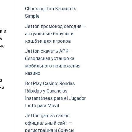
Choosing Топ Казино Is
Simple
Jetton промокод сегодня —
к и
актуальные бонусы и
ь
кэшбэк для игроков
ые
Jetton скачать APK —
безопасная установка
мобильного приложения
казино
з
BetPlay Casino: Rondas
ии.
Rápidas y Ganancias
Instantáneas para el Jugador
Listo para Móvil
Jetton games casino
официальный сайт —
регистрация и бонусы