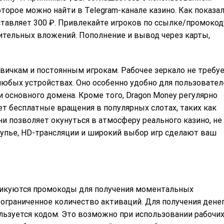
оторое можно найти в Telegram-канале казино. Как показа
тавляет 300 ₽. Привлекайте игроков по ссылке/промокод
ительных вложений. Пополнение и вывод через карты,
ичкам и постоянным игрокам. Рабочее зеркало не требу
любых устройствах. Оно особенно удобно для пользовател
 основного домена. Кроме того, Dragon Money регулярно
т бесплатные вращения в популярных слотах, таких как
ани позволяет окунуться в атмосферу реального казино, не
упье, HD-трансляции и широкий выбор игр сделают ваш
ликуются промокоды для получения моментальных
ограниченное количество активаций. Для получения дене
льзуется кодом. Это возможно при использовании рабочи