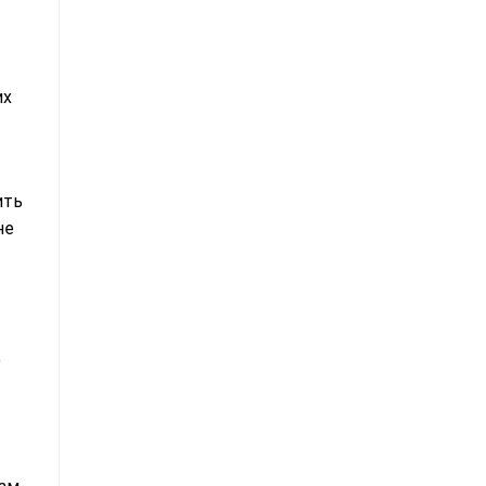
их
ить
не
о