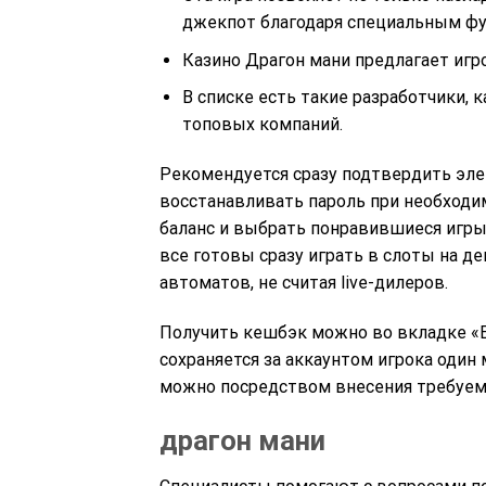
джекпот благодаря специальным фу
Казино Драгон мани предлагает игро
В списке есть такие разработчики, ка
топовых компаний.
Рекомендуется сразу подтвердить элек
восстанавливать пароль при необходи
баланс и выбрать понравившиеся игры 
все готовы сразу играть в слоты на де
автоматов, не считая live-дилеров.
Получить кешбэк можно во вкладке «Бо
сохраняется за аккаунтом игрока один
можно посредством внесения требуем
драгон мани