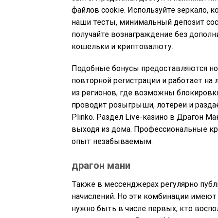
файлов cookie. Используйте зеркало, к
наши тесты, минимальный депозит сос
получайте вознаграждение без дополн
кошельки и криптовалюту.
Подобные бонусы предоставляются нов
повторной регистрации и работает на 
из регионов, где возможны блокировки
проводит розыгрыши, лотереи и раздае
Plinko. Раздел Live-казино в Драгон М
выходя из дома. Профессиональные кр
опыт незабываемым.
драгон мани
Также в мессенджерах регулярно пуб
начислений. Но эти комбинации имеют 
нужно быть в числе первых, кто воспо