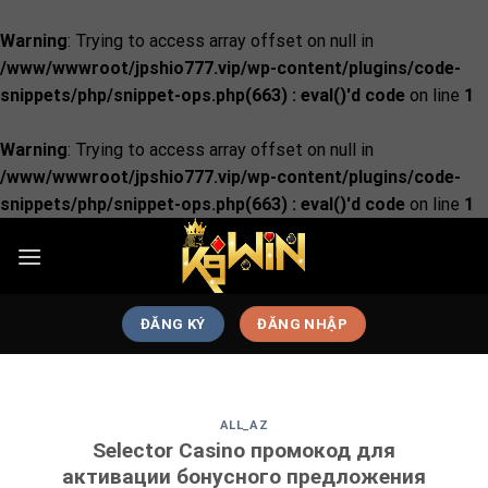
Warning
: Trying to access array offset on null in
/www/wwwroot/jpshio777.vip/wp-content/plugins/code-
snippets/php/snippet-ops.php(663) : eval()'d code
on line
1
Warning
: Trying to access array offset on null in
/www/wwwroot/jpshio777.vip/wp-content/plugins/code-
snippets/php/snippet-ops.php(663) : eval()'d code
on line
1
Bỏ
qua
nội
dung
ĐĂNG KÝ
ĐĂNG NHẬP
ALL_AZ
Selector Casino промокод для
активации бонусного предложения