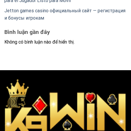
para el Jugador Listo para Móvil
Jetton games casino официальный сайт — регистрация
и бонусы игрокам
Bình luận gần đây
Không có bình luận nào để hiển thị.