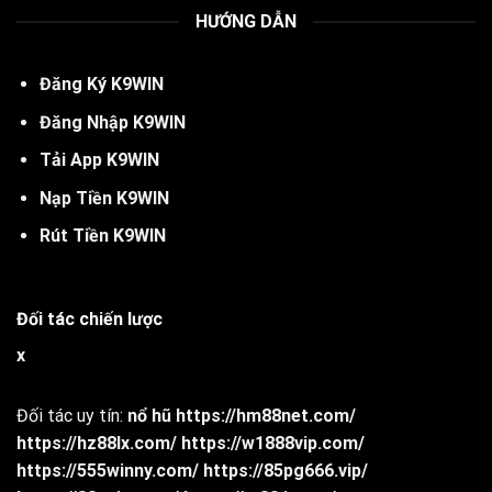
HƯỚNG DẪN
Đăng Ký
K
9WIN
Đăng Nhập K9WIN
Tải App K9WIN
Nạp Tiền K9WIN
Rút Tiền K9WIN
Đối tác chiến lược
x
Đối tác uy tín:
nổ hũ
https://hm88net.com/
https://hz88lx.com/
https://w1888vip.com/
https://555winny.com/
https://85pg666.vip/