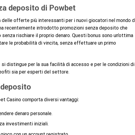
za deposito di Powbet
elle offerte più interessanti per i nuovi giocatori nel mondo d
a recentemente introdotto promozioni senza deposito che
ò senza rischiare il proprio denaro. Questi bonus sono un’ottima
are le probabilità di vincita, senza effettuare un primo
 distingue per la sua facilità di accesso e per le condizioni di
eofiti sia per esperti del settore.
 deposito
et Casino comporta diversi vantaggi:
pendere denaro personale.
a investimenti iniziali.
gioco con un account registrato.