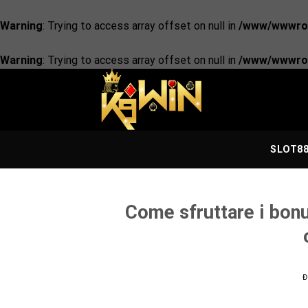
Warning
: Trying to access array offset on null in
/www/wwwroot
Warning
: Trying to access array offset on null in
/www/wwwroot
Bỏ
qua
nội
dung
SLOT8
Come sfruttare i bon
Đ