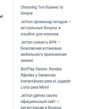
Choosing Топ Казино Is
Simple
el
Jetton промокод сегодня —
актуальные бонусы и
кэшбэк для игроков
Jetton скачать APK —
безопасная установка
мобильного приложения
казино
BetPlay Casino: Rondas
Rápidas y Ganancias
Instantáneas para el Jugador
Listo para Móvil
Jetton games casino
официальный сайт —
регистрация и бонусы