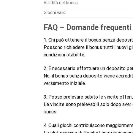
Validità del bonus
Giochi validi
FAQ – Domande frequenti 
1. Chi può ottenere il bonus senza deposi
Possono richiedere il bonus tutti i nuovi g
condizioni stabilite.
2. È necessario effettuare un deposito per
No, il bonus senza deposito viene accredi
versamento iniziale.
3. Posso prelevare subito le vincite otten
Le vincite sono prelevabili solo dopo aver
bonus.
4. Quali giochi contribuiscono maggiormente
Le slot machine di Powbet contribuiscono 