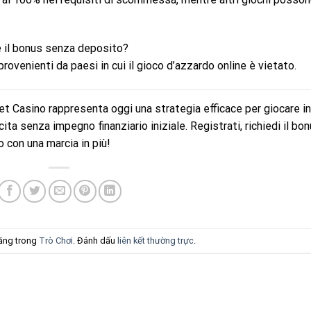
re il bonus senza deposito?
provenienti da paesi in cui il gioco d’azzardo online è vietato.
t Casino rappresenta oggi una strategia efficace per giocare in
ita senza impegno finanziario iniziale. Registrati, richiedi il bo
o con una marcia in più!
đăng trong
Trò Chơi
. Đánh dấu
liên kết thường trực
.