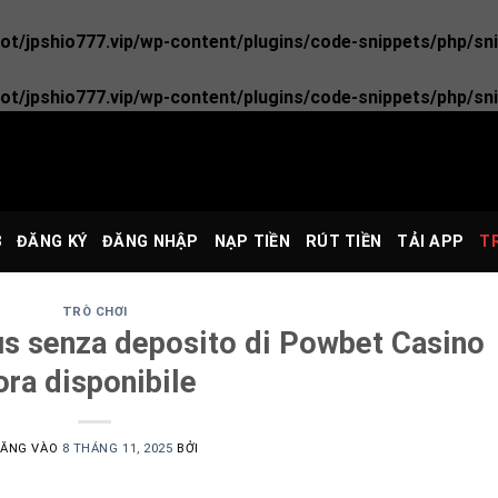
/jpshio777.vip/wp-content/plugins/code-snippets/php/snipp
/jpshio777.vip/wp-content/plugins/code-snippets/php/snipp
8
ĐĂNG KÝ
ĐĂNG NHẬP
NẠP TIỀN
RÚT TIỀN
TẢI APP
T
TRÒ CHƠI
us senza deposito di Powbet Casino
ora disponibile
ĂNG VÀO
8 THÁNG 11, 2025
BỞI