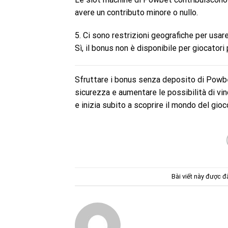
avere un contributo minore o nullo.
5. Ci sono restrizioni geografiche per usa
Sì, il bonus non è disponibile per giocatori 
Sfruttare i bonus senza deposito di Powbe
sicurezza e aumentare le possibilità di vinc
e inizia subito a scoprire il mondo del gioc
Bài viết này được 