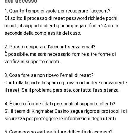
dell’accesso
1. Quanto tempo ci vuole per recuperare l’account?
Di solito il processo di reset password richiede pochi
minuti; il supporto clienti può impiegare fino a 24 ore a
seconda della complessità del caso.
2. Posso recuperare l’account senza email?
È possibile, ma sarà necessario fornire altre forme di
verifica al supporto clienti.
3. Cosa fare se non ricevo l’email di reset?
Controlla la cartella spam o prova a richiedere nuovamente
il reset. Se il problema persiste, contatta l’assistenza.
4. È sicuro fornire i dati personali al supporto clienti?
Sì, il team di Kingmaker Casino segue rigorosi protocolli di
sicurezza per proteggere le informazioni degli utenti.
5. Come posso evitare future difficoltà di accesso?