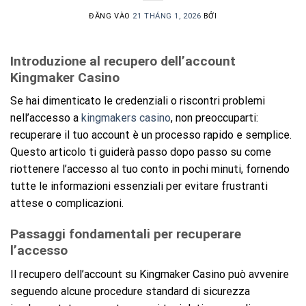
ĐĂNG VÀO
21 THÁNG 1, 2026
BỞI
Introduzione al recupero dell’account
Kingmaker Casino
Se hai dimenticato le credenziali o riscontri problemi
nell’accesso a
kingmakers casino
, non preoccuparti:
recuperare il tuo account è un processo rapido e semplice.
Questo articolo ti guiderà passo dopo passo su come
riottenere l’accesso al tuo conto in pochi minuti, fornendo
tutte le informazioni essenziali per evitare frustranti
attese o complicazioni.
Passaggi fondamentali per recuperare
l’accesso
Il recupero dell’account su Kingmaker Casino può avvenire
seguendo alcune procedure standard di sicurezza