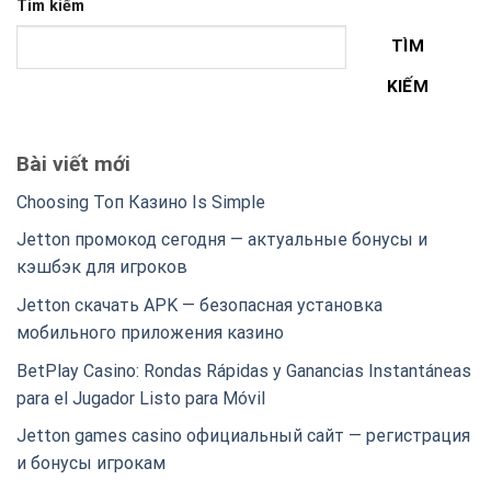
Tìm kiếm
TÌM
KIẾM
Bài viết mới
Choosing Топ Казино Is Simple
Jetton промокод сегодня — актуальные бонусы и
кэшбэк для игроков
Jetton скачать APK — безопасная установка
мобильного приложения казино
BetPlay Casino: Rondas Rápidas y Ganancias Instantáneas
para el Jugador Listo para Móvil
Jetton games casino официальный сайт — регистрация
и бонусы игрокам