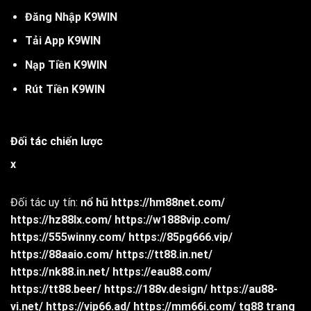
Đăng Nhập K9WIN
Tải App K9WIN
Nạp Tiền K9WIN
Rút Tiền K9WIN
Đối tác chiến lược
x
Đối tác uy tín:
nổ hũ
https://hm88net.com/
https://hz88lx.com/
https://w1888vip.com/
https://555winny.com/
https://85pg666.vip/
https://88aaio.com/
https://tt88.in.net/
https://nk88.in.net/
https://eau88.com/
https://tt88.beer/
https://188v.design/
https://au88-
vi.net/
https://vip66.ad/
https://mm66i.com/
tg88 trang