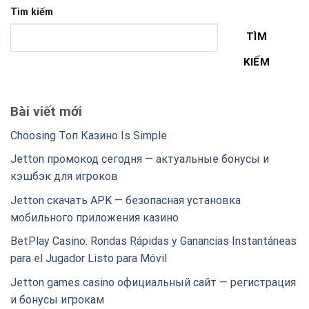
Tìm kiếm
TÌM
KIẾM
Bài viết mới
Choosing Топ Казино Is Simple
Jetton промокод сегодня — актуальные бонусы и
кэшбэк для игроков
Jetton скачать APK — безопасная установка
мобильного приложения казино
BetPlay Casino: Rondas Rápidas y Ganancias Instantáneas
para el Jugador Listo para Móvil
Jetton games casino официальный сайт — регистрация
и бонусы игрокам