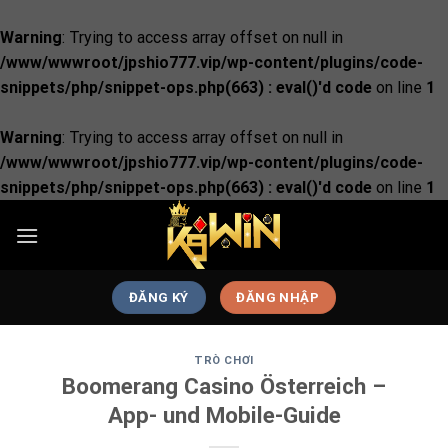
Warning
: Trying to access array offset on null in
/www/wwwroot/jpshio777.vip/wp-content/plugins/code-
snippets/php/snippet-ops.php(663) : eval()'d code
on line
1
Warning
: Trying to access array offset on null in
/www/wwwroot/jpshio777.vip/wp-content/plugins/code-
snippets/php/snippet-ops.php(663) : eval()'d code
on line
1
Bỏ
qua
nội
dung
ĐĂNG KÝ
ĐĂNG NHẬP
TRÒ CHƠI
Boomerang Casino Österreich –
App- und Mobile-Guide