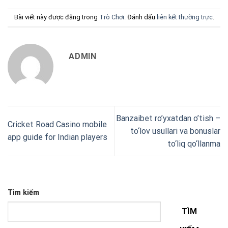
Bài viết này được đăng trong
Trò Chơi
. Đánh dấu
liên kết thường trực
.
ADMIN
Banzaibet ro’yxatdan o’tish –
Cricket Road Casino mobile
to‘lov usullari va bonuslar
app guide for Indian players
to‘liq qo‘llanma
Tìm kiếm
TÌM