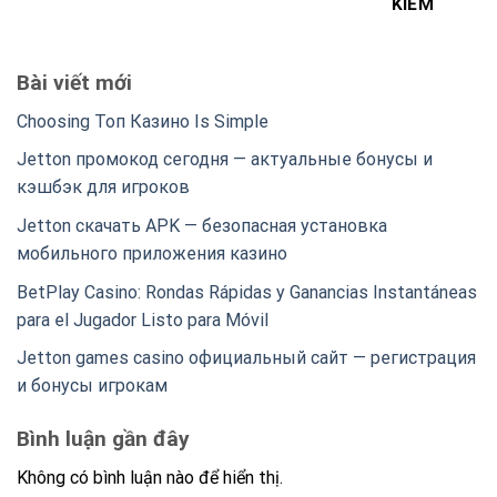
KIẾM
Bài viết mới
Choosing Топ Казино Is Simple
Jetton промокод сегодня — актуальные бонусы и
кэшбэк для игроков
Jetton скачать APK — безопасная установка
мобильного приложения казино
BetPlay Casino: Rondas Rápidas y Ganancias Instantáneas
para el Jugador Listo para Móvil
Jetton games casino официальный сайт — регистрация
и бонусы игрокам
Bình luận gần đây
Không có bình luận nào để hiển thị.