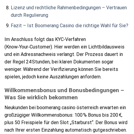
Lizenz und rechtliche Rahmenbedingungen – Vertrauen
durch Regulierung
Fazit – Ist Boomerang Casino die richtige Wahl für Sie?
Im Anschluss folgt das KYC‑Verfahren
(Know‑Your‑Customer). Hier werden ein Lichtbildausweis
und ein Adressnachweis verlangt. Der Prozess dauert in
der Regel 24 Stunden, bei klaren Dokumenten sogar
weniger. Während der Verifizierung können Sie bereits
spielen, jedoch keine Auszahlungen anfordern.
Willkommensbonus und Bonusbedingungen –
Was Sie wirklich bekommen
Neukunden bei boomerang casino österreich erwarten ein
großzügiger Willkommensbonus: 100 % Bonus bis 200 €,
plus 50 Freispiele für den Slot „Starburst“. Der Bonus wird
nach Ihrer ersten Einzahlung automatisch gutgeschrieben.