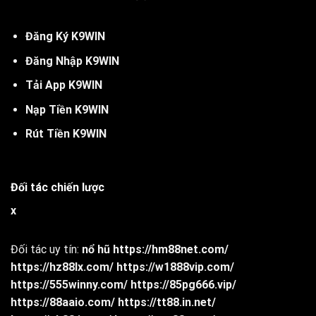
Đăng Ký
K
9WIN
Đăng Nhập K9WIN
Tải App K9WIN
Nạp Tiền K9WIN
Rút Tiền K9WIN
Đối tác chiến lược
x
Đối tác uy tín:
nổ hũ
https://hm88net.com/
https://hz88lx.com/
https://w1888vip.com/
https://555winny.com/
https://85pg666.vip/
https://88aaio.com/
https://tt88.in.net/