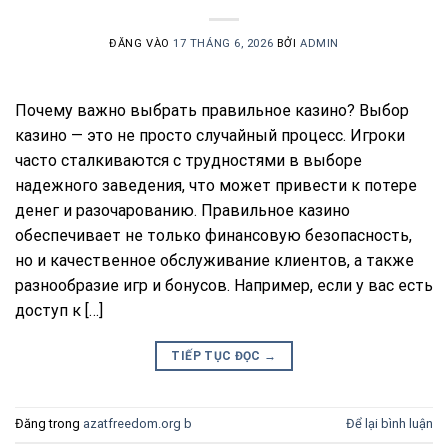
ĐĂNG VÀO
17 THÁNG 6, 2026
BỞI
ADMIN
Почему важно выбрать правильное казино? Выбор
казино — это не просто случайный процесс. Игроки
часто сталкиваются с трудностями в выборе
надежного заведения, что может привести к потере
денег и разочарованию. Правильное казино
обеспечивает не только финансовую безопасность,
но и качественное обслуживание клиентов, а также
разнообразие игр и бонусов. Например, если у вас есть
доступ к […]
TIẾP TỤC ĐỌC
→
Đăng trong
azatfreedom.org b
Để lại bình luận