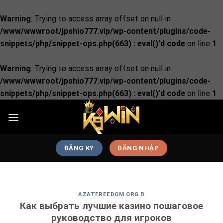
Warning
: Trying to access array offset on null in
/www/wwwroot/jpshio777.vip/wp-content/plugins/code-
snippets/php/snippet-ops.php(663) : eval()'d code
on line
1
Warning
: Trying to access array offset on null in
/www/wwwroot/jpshio777.vip/wp-content/plugins/code-
snippets/php/snippet-ops.php(663) : eval()'d code
on line
1
Bỏ
qua
nội
dung
ĐĂNG KÝ
ĐĂNG NHẬP
AZATFREEDOM.ORG B
Как выбрать лучшие казино пошаговое
руководство для игроков