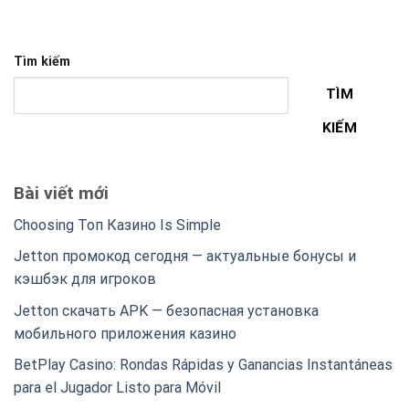
Tìm kiếm
TÌM
KIẾM
Bài viết mới
Choosing Топ Казино Is Simple
Jetton промокод сегодня — актуальные бонусы и
кэшбэк для игроков
Jetton скачать APK — безопасная установка
мобильного приложения казино
BetPlay Casino: Rondas Rápidas y Ganancias Instantáneas
para el Jugador Listo para Móvil