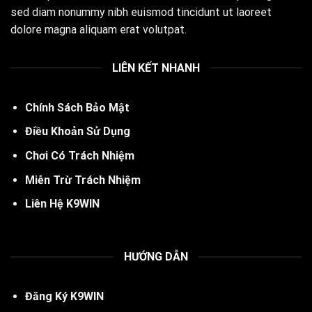
sed diam nonummy nibh euismod tincidunt ut laoreet
dolore magna aliquam erat volutpat.
LIÊN KẾT NHANH
Chính Sách Bảo Mật
Điều Khoản Sử Dụng
Chơi Có Trách Nhiệm
Miễn Trừ Trách Nhiệm
Liên Hệ K9WIN
HƯỚNG DẪN
Đăng Ký
K
9WIN