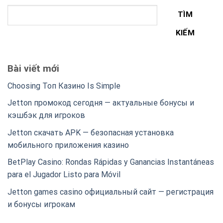
TÌM
KIẾM
Bài viết mới
Choosing Топ Казино Is Simple
Jetton промокод сегодня — актуальные бонусы и
кэшбэк для игроков
Jetton скачать APK — безопасная установка
мобильного приложения казино
BetPlay Casino: Rondas Rápidas y Ganancias Instantáneas
para el Jugador Listo para Móvil
Jetton games casino официальный сайт — регистрация
и бонусы игрокам