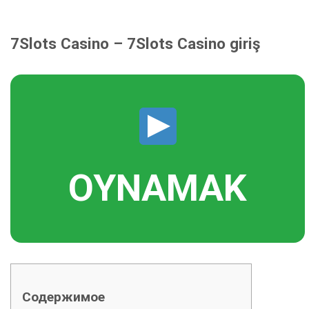
7Slots Casino – 7Slots Casino giriş
OYNAMAK
Содержимое