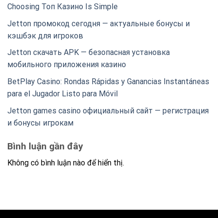
Choosing Топ Казино Is Simple
Jetton промокод сегодня — актуальные бонусы и
кэшбэк для игроков
Jetton скачать APK — безопасная установка
мобильного приложения казино
BetPlay Casino: Rondas Rápidas y Ganancias Instantáneas
para el Jugador Listo para Móvil
Jetton games casino официальный сайт — регистрация
и бонусы игрокам
Bình luận gần đây
Không có bình luận nào để hiển thị.