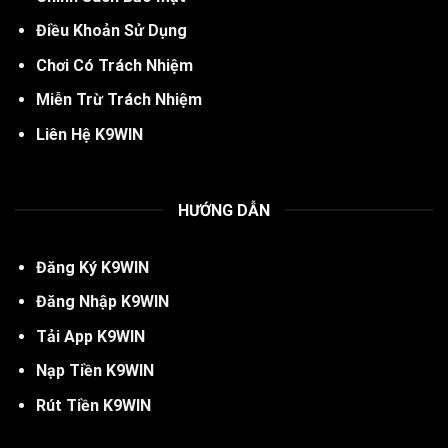
Điều Khoản Sử Dụng
Chơi Có Trách Nhiệm
Miễn Trừ Trách Nhiệm
Liên Hệ K9WIN
HƯỚNG DẪN
Đăng Ký
K
9WIN
Đăng Nhập K9WIN
Tải App K9WIN
Nạp Tiền K9WIN
Rút Tiền K9WIN