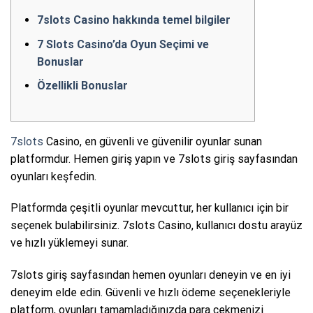
7slots Casino hakkında temel bilgiler
7 Slots Casino’da Oyun Seçimi ve
Bonuslar
Özellikli Bonuslar
7slots
Casino, en güvenli ve güvenilir oyunlar sunan
platformdur. Hemen giriş yapın ve 7slots giriş sayfasından
oyunları keşfedin.
Platformda çeşitli oyunlar mevcuttur, her kullanıcı için bir
seçenek bulabilirsiniz. 7slots Casino, kullanıcı dostu arayüz
ve hızlı yüklemeyi sunar.
7slots giriş sayfasından hemen oyunları deneyin ve en iyi
deneyim elde edin. Güvenli ve hızlı ödeme seçenekleriyle
platform, oyunları tamamladığınızda para çekmenizi