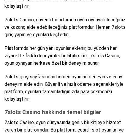
kolaylaştırır.
7slots Casino, güvenli bir ortamda oyun oynayabileceğiniz
ve kazanç elde edebileceğiniz platformdur. Hemen 7slots
giriş yapın ve oyunları keşfedin.
Platformda her gün yeni oyunlar eklenir, bu yüzden her
ziyarette farklı deneyimler bulabilirsiniz. 7slots Casino,
oyun oynayan herkese özel bir deneyim sunar.
7slots giriş sayfasından hemen oyunları deneyin ve en iyi
deneyim elde edin. Güvenli ve hızlı ödeme seçenekleriyle
platform, oyunları tamamladığınızda para çekmenizi
kolaylaştırır.
7slots Casino hakkında temel bilgiler
7slots Casino, oyun dünyasında geniş bir kitleye hizmet
veren bir platformdur. Bu platform, çeşitli slot oyunları ve