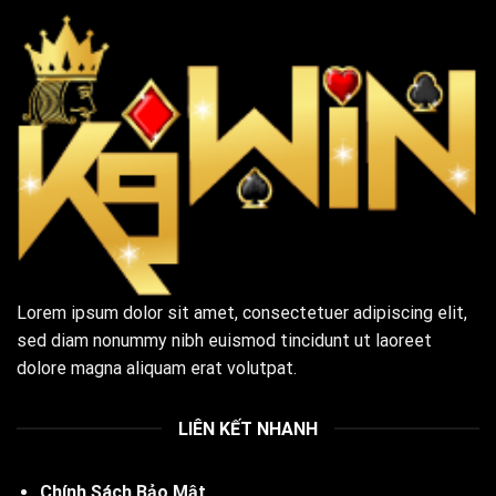
Lorem ipsum dolor sit amet, consectetuer adipiscing elit,
sed diam nonummy nibh euismod tincidunt ut laoreet
dolore magna aliquam erat volutpat.
LIÊN KẾT NHANH
Chính Sách Bảo Mật